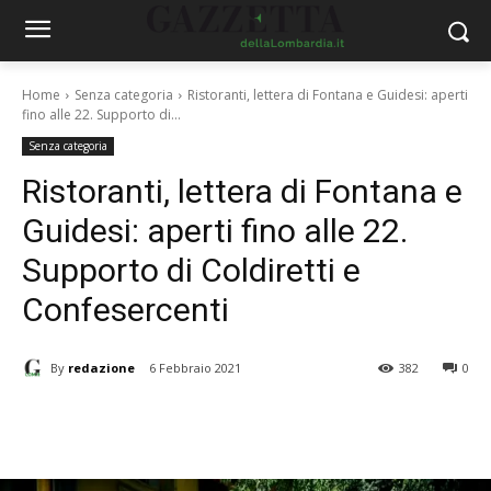
Home
Senza categoria
Ristoranti, lettera di Fontana e Guidesi: aperti
fino alle 22. Supporto di...
Senza categoria
Ristoranti, lettera di Fontana e
Guidesi: aperti fino alle 22.
Supporto di Coldiretti e
Confesercenti
By
redazione
6 Febbraio 2021
382
0