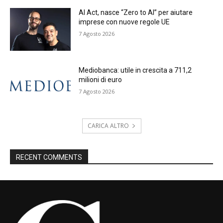
AI Act, nasce “Zero to AI” per aiutare
imprese con nuove regole UE
7 Agosto 2026
Mediobanca: utile in crescita a 711,2
milioni di euro
7 Agosto 2026
CARICA ALTRO
RECENT COMMENTS