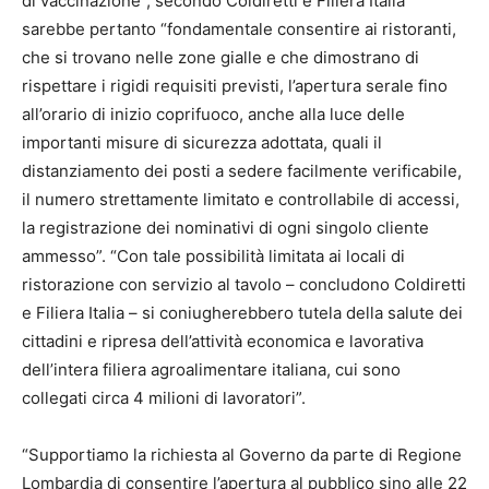
di vaccinazione”, secondo Coldiretti e Filiera Italia
sarebbe pertanto “fondamentale consentire ai ristoranti,
che si trovano nelle zone gialle e che dimostrano di
rispettare i rigidi requisiti previsti, l’apertura serale fino
all’orario di inizio coprifuoco, anche alla luce delle
importanti misure di sicurezza adottata, quali il
distanziamento dei posti a sedere facilmente verificabile,
il numero strettamente limitato e controllabile di accessi,
la registrazione dei nominativi di ogni singolo cliente
ammesso”. “Con tale possibilità limitata ai locali di
ristorazione con servizio al tavolo – concludono Coldiretti
e Filiera Italia – si coniugherebbero tutela della salute dei
cittadini e ripresa dell’attività economica e lavorativa
dell’intera filiera agroalimentare italiana, cui sono
collegati circa 4 milioni di lavoratori”.
“Supportiamo la richiesta al Governo da parte di Regione
Lombardia di consentire l’apertura al pubblico sino alle 22