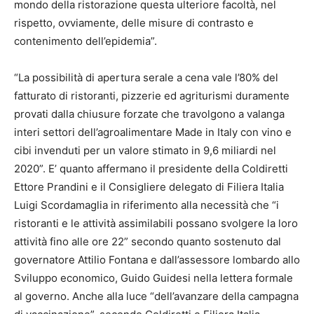
mondo della ristorazione questa ulteriore facoltà, nel
rispetto, ovviamente, delle misure di contrasto e
contenimento dell’epidemia”.
“La possibilità di apertura serale a cena vale l’80% del
fatturato di ristoranti, pizzerie ed agriturismi duramente
provati dalla chiusure forzate che travolgono a valanga
interi settori dell’agroalimentare Made in Italy con vino e
cibi invenduti per un valore stimato in 9,6 miliardi nel
2020”. E’ quanto affermano il presidente della Coldiretti
Ettore Prandini e il Consigliere delegato di Filiera Italia
Luigi Scordamaglia in riferimento alla necessità che “i
ristoranti e le attività assimilabili possano svolgere la loro
attività fino alle ore 22” secondo quanto sostenuto dal
governatore Attilio Fontana e dall’assessore lombardo allo
Sviluppo economico, Guido Guidesi nella lettera formale
al governo. Anche alla luce “dell’avanzare della campagna