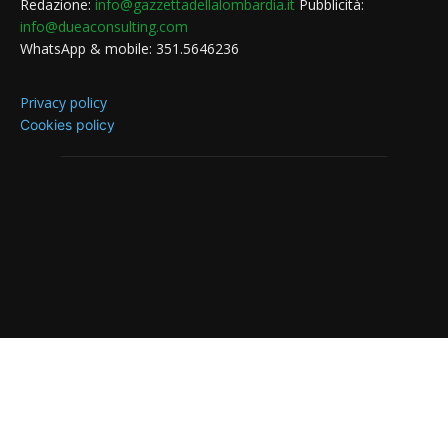
Redazione:
info@gazzettadellalombardia.it
Pubblicità:
info@dueaconsulting.com
WhatsApp & mobile: 351.5646236
Privacy policy
Cookies policy