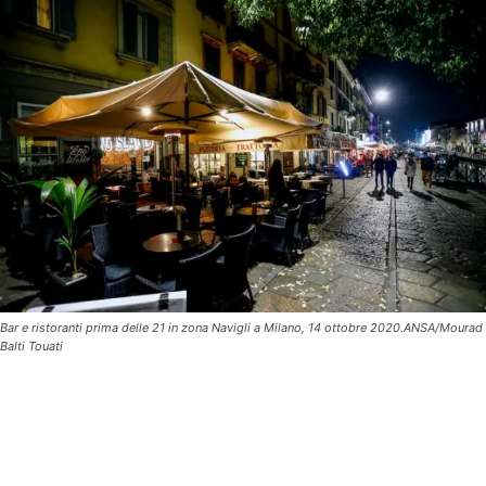
Bar e ristoranti prima delle 21 in zona Navigli a Milano, 14 ottobre 2020.ANSA/Mourad
Balti Touati