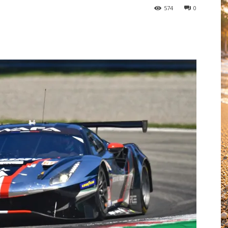
574
0