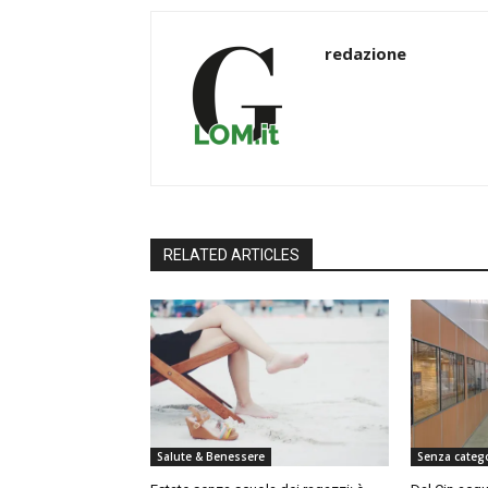
redazione
RELATED ARTICLES
Salute & Benessere
Senza categ