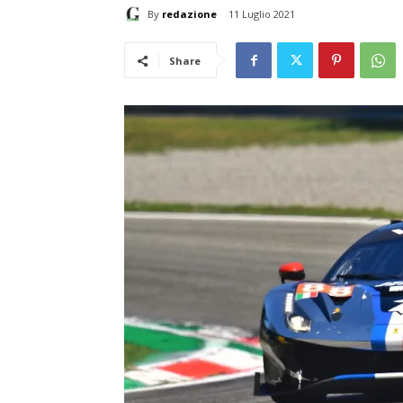
By
redazione
11 Luglio 2021
Share