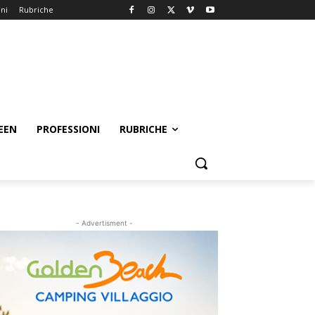
oni
Rubriche
EEN
PROFESSIONI
RUBRICHE
- Advertisment -