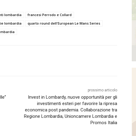
nti lombardia
francesi Perrodo e Collard
zie lombardia
quarto round dell'European Le Mans Series
lombardia
prossimo articolo
lle”
Invest in Lombardy, nuove opportunità per gli
investimenti esteri per favorire la ripresa
economica post pandemia. Collaborazione tra
Regione Lombardia, Unioncamere Lombardia e
Promos Italia