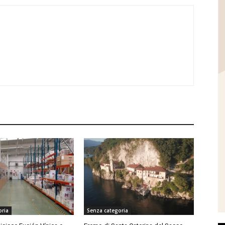
oria
Senza categoria