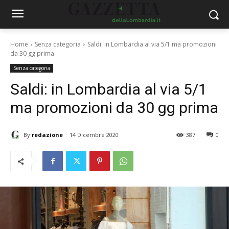
Home
Senza categoria
Saldi: in Lombardia al via 5/1 ma promozioni
da 30 gg prima
Senza categoria
Saldi: in Lombardia al via 5/1
ma promozioni da 30 gg prima
By
redazione
14 Dicembre 2020
387
0