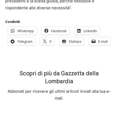
precedenti è la scelta giusta, perché flessibile e
rispondente alle diverse necessità”.
Condividi:
WhatsApp
Facebook
LinkedIn
Telegram
X
Stampa
E-mail
Scopri di più da Gazzetta della
Lombardia
Abbonati per ricevere gli ultimi articoli inviati alla tua e-
mail.