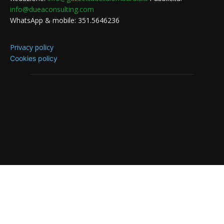
info@dueaconsulting.com
WhatsApp & mobile: 351.5646236
Privacy policy
Cookies policy