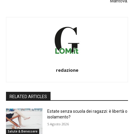
Mantova.
redazione
RELATED ARTICLES
Estate senza scuola dei ragazzi: è libertà o
isolamento?
5 Agosto 2026
Salute & Benessere