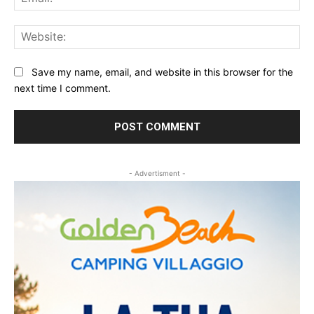
Web
Save my name, email, and website in this browser for the
next time I comment.
- Advertisment -