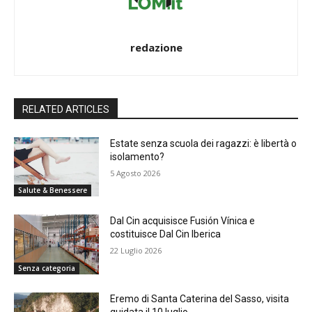
redazione
RELATED ARTICLES
Estate senza scuola dei ragazzi: è libertà o
isolamento?
5 Agosto 2026
Salute & Benessere
Dal Cin acquisisce Fusión Vínica e
costituisce Dal Cin Iberica
22 Luglio 2026
Senza categoria
Eremo di Santa Caterina del Sasso, visita