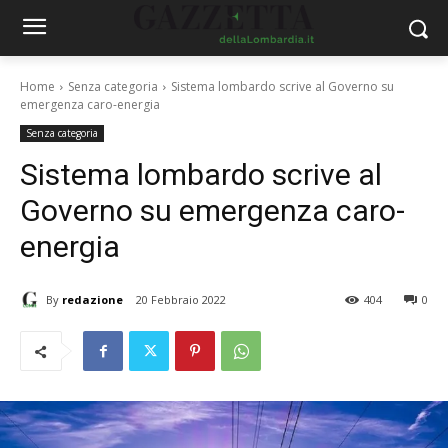
Home
Senza categoria
Sistema lombardo scrive al Governo su
emergenza caro-energia
Senza categoria
Sistema lombardo scrive al
Governo su emergenza caro-
energia
By
redazione
20 Febbraio 2022
404
0