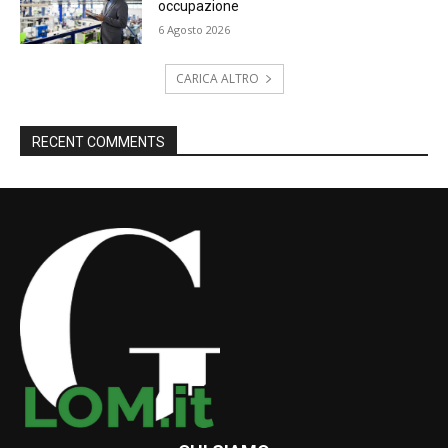
occupazione
6 Agosto 2026
CARICA ALTRO
RECENT COMMENTS