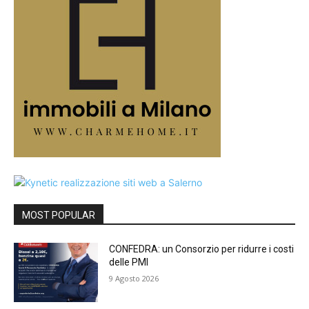
MOST POPULAR
CONFEDRA: un Consorzio per ridurre i costi
delle PMI
9 Agosto 2026