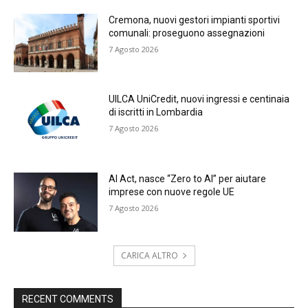
Cremona, nuovi gestori impianti sportivi
comunali: proseguono assegnazioni
7 Agosto 2026
UILCA UniCredit, nuovi ingressi e centinaia
di iscritti in Lombardia
7 Agosto 2026
AI Act, nasce “Zero to AI” per aiutare
imprese con nuove regole UE
7 Agosto 2026
CARICA ALTRO
RECENT COMMENTS