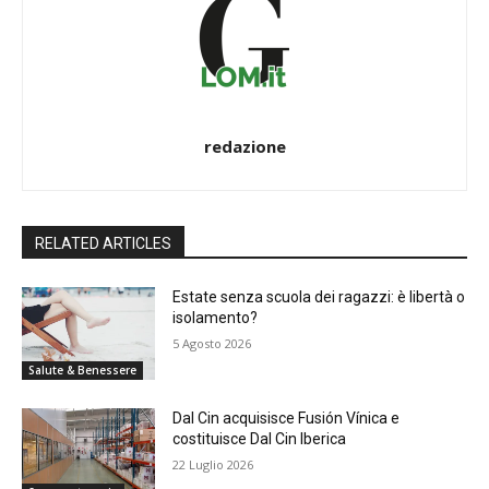
redazione
RELATED ARTICLES
Estate senza scuola dei ragazzi: è libertà o
isolamento?
5 Agosto 2026
Salute & Benessere
Dal Cin acquisisce Fusión Vínica e
costituisce Dal Cin Iberica
22 Luglio 2026