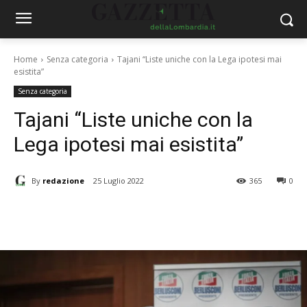
Home
Senza categoria
Tajani “Liste uniche con la Lega ipotesi mai
esistita”
Senza categoria
Tajani “Liste uniche con la
Lega ipotesi mai esistita”
By
redazione
25 Luglio 2022
365
0