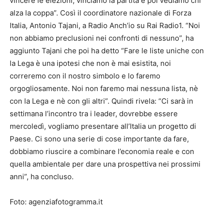
vincere le elezioni, vinciamo la partita e poi vediamo chi
alza la coppa”. Così il coordinatore nazionale di Forza
Italia, Antonio Tajani, a Radio Anch’io su Rai Radio1. “Noi
non abbiamo preclusioni nei confronti di nessuno”, ha
aggiunto Tajani che poi ha detto “Fare le liste uniche con
la Lega è una ipotesi che non è mai esistita, noi
correremo con il nostro simbolo e lo faremo
orgogliosamente. Noi non faremo mai nessuna lista, nè
con la Lega e nè con gli altri”. Quindi rivela: “Ci sarà in
settimana l’incontro tra i leader, dovrebbe essere
mercoledì, vogliamo presentare all’Italia un progetto di
Paese. Ci sono una serie di cose importante da fare,
dobbiamo riuscire a combinare l’economia reale e con
quella ambientale per dare una prospettiva nei prossimi
anni”, ha concluso.
Foto: agenziafotogramma.it