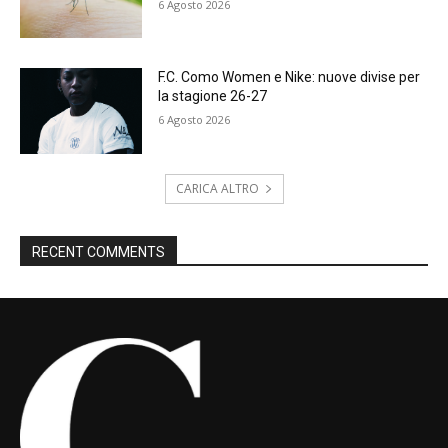
6 Agosto 2026
F.C. Como Women e Nike: nuove divise per
la stagione 26-27
6 Agosto 2026
CARICA ALTRO
RECENT COMMENTS