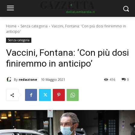
Home
Senza categoria
Vaccini, Fontana: 'Con più dosi finiremmo in
anticipo'
Senza categoria
Vaccini, Fontana: ‘Con più dosi
finiremmo in anticipo’
By
redazione
10 Maggio 2021
416
0