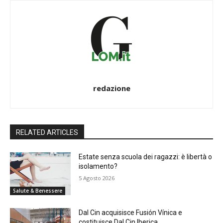
redazione
RELATED ARTICLES
Estate senza scuola dei ragazzi: è libertà o
isolamento?
5 Agosto 2026
Salute & Benessere
Dal Cin acquisisce Fusión Vínica e
costituisce Dal Cin Iberica