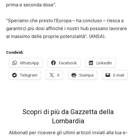
prima e seconda dose”.
“Speriamo che presto l’Europa – ha concluso – riesca a
garantirci più dosi affinché i nostri hub possano lavorare
al massimo delle proprie potenzialità”. (ANSA).
Condividi:
WhatsApp
Facebook
LinkedIn
Telegram
X
Stampa
E-mail
Scopri di più da Gazzetta della
Lombardia
Abbonati per ricevere gli ultimi articoli inviati alla tua e-