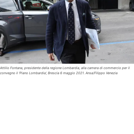
Attilio Fontana, presidente della regione Lombardia, alla camera di commercio per il
convegno il 'Piano Lombardia', Brescia 6 maggio 2021. Ansa/Filippo Venezia