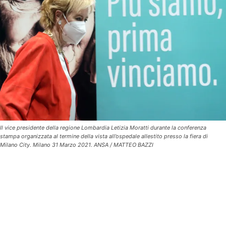
Il vice presidente della regione Lombardia Letizia Moratti durante la conferenza
stampa organizzata al termine della vista all’ospedale allestito presso la fiera di
Milano City. Milano 31 Marzo 2021. ANSA / MATTEO BAZZI