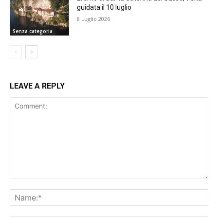
guidata il 10 luglio
8 Luglio 2026
Senza categoria
LEAVE A REPLY
Comment:
Na