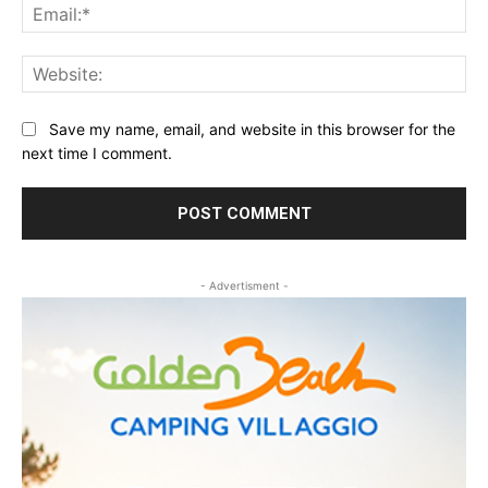
Ema
Web
Save my name, email, and website in this browser for the
next time I comment.
- Advertisment -