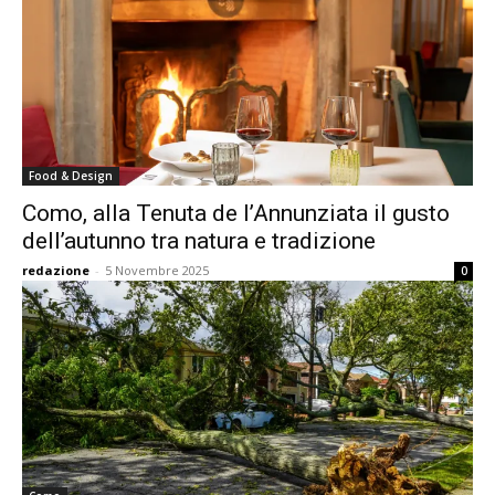
Food & Design
Como, alla Tenuta de l’Annunziata il gusto
dell’autunno tra natura e tradizione
redazione
-
5 Novembre 2025
0