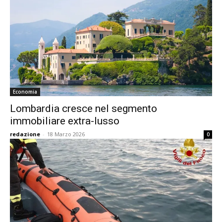
Economia
Lombardia cresce nel segmento
immobiliare extra-lusso
redazione
-
18 Marzo 2026
0