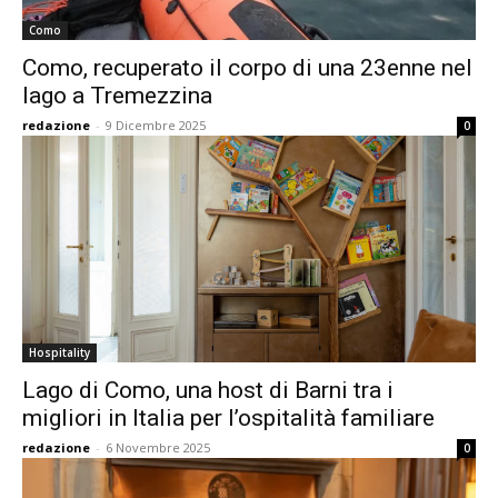
Como
Como, recuperato il corpo di una 23enne nel
lago a Tremezzina
redazione
-
9 Dicembre 2025
0
Hospitality
Lago di Como, una host di Barni tra i
migliori in Italia per l’ospitalità familiare
redazione
-
6 Novembre 2025
0