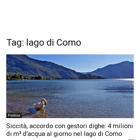
Tag:
lago di Como
Politica
Siccità, accordo con gestori dighe: 4 milioni
di m³ d’acqua al giorno nel lago di Como