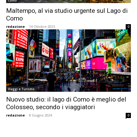
Como
Maltempo, al via studio urgente sul Lago di
Como
redazione
-
14 Ottobre 2025
0
Viaggi e Turismo
Nuovo studio: il lago di Como è meglio del
Colosseo, secondo i viaggiatori
redazione
-
8 Giugno 2024
0