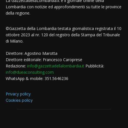
La GazzettadellaLombardia.it è il giornale online della
Lombardia con notizie ed approfondimenti su tutte le province
della regione.
©Gazzetta della Lombardia testata giornalistica registrata il 10
ottobre 2023 al nr. 120 del registro della Stampa del Tribunale
di Milano.
Direttore: Agostino Marotta
Direttore editoriale: Francesco Caroprese
Redazione:
info@gazzettadellalombardia.it
Pubblicità:
info@dueaconsulting.com
WhatsApp & mobile: 351.5646236
Privacy policy
Cookies policy