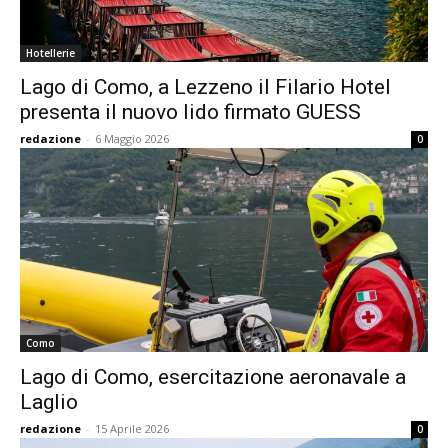
Hotellerie
Lago di Como, a Lezzeno il Filario Hotel
presenta il nuovo lido firmato GUESS
redazione
-
6 Maggio 2026
0
Como
Lago di Como, esercitazione aeronavale a
Laglio
redazione
-
15 Aprile 2026
0