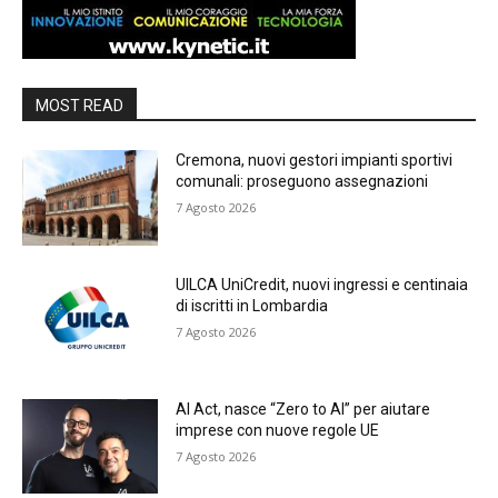
MOST READ
Cremona, nuovi gestori impianti sportivi
comunali: proseguono assegnazioni
7 Agosto 2026
UILCA UniCredit, nuovi ingressi e centinaia
di iscritti in Lombardia
7 Agosto 2026
AI Act, nasce “Zero to AI” per aiutare
imprese con nuove regole UE
7 Agosto 2026