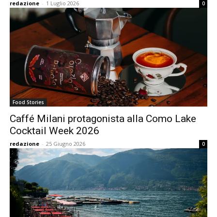
redazione
-
1 Luglio 2026
0
Food Stories
Caffé Milani protagonista alla Como Lake
Cocktail Week 2026
redazione
-
25 Giugno 2026
0