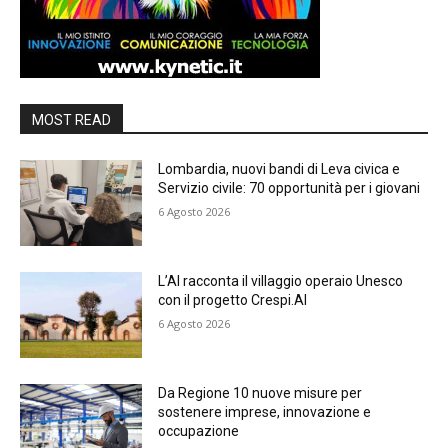
MOST READ
Lombardia, nuovi bandi di Leva civica e
Servizio civile: 70 opportunità per i giovani
6 Agosto 2026
L’AI racconta il villaggio operaio Unesco
con il progetto Crespi.AI
6 Agosto 2026
Da Regione 10 nuove misure per
sostenere imprese, innovazione e
occupazione