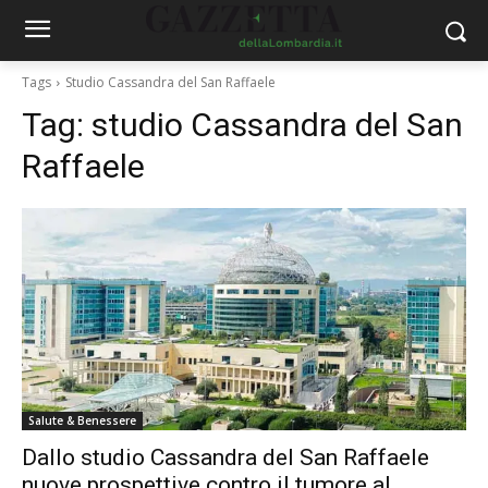
Tags
Studio Cassandra del San Raffaele
Tag:
studio Cassandra del San
Raffaele
Salute & Benessere
Dallo studio Cassandra del San Raffaele
nuove prospettive contro il tumore al