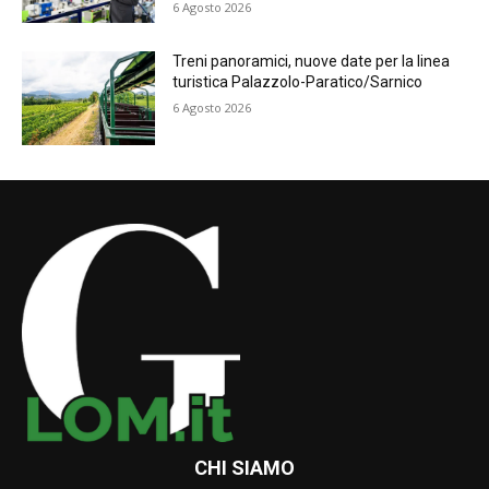
6 Agosto 2026
Treni panoramici, nuove date per la linea
turistica Palazzolo-Paratico/Sarnico
6 Agosto 2026
CHI SIAMO