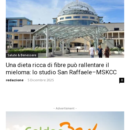
Salute & Benessere
Una dieta ricca di fibre può rallentare il
mieloma: lo studio San Raffaele–MSKCC
redazione
-
5 Dicembre 2025
0
- Advertisment -