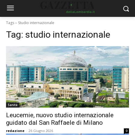
Tags
Studio internazionale
Tag:
studio internazionale
Sanità
Leucemie, nuovo studio internazionale
guidato dal San Raffaele di Milano
redazione
-
26 Giugno 2026
0