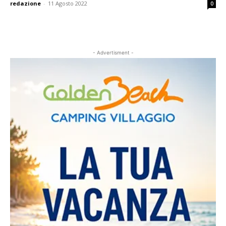
redazione
-
11 Agosto 2022
0
- Advertisment -