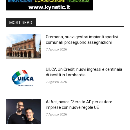
MOST READ
Cremona, nuovi gestori impianti sportivi
comunali: proseguono assegnazioni
7 Agosto 2026
UILCA UniCredit, nuovi ingressi e centinaia
di iscritti in Lombardia
7 Agosto 2026
AI Act, nasce “Zero to AI” per aiutare
imprese con nuove regole UE
7 Agosto 2026