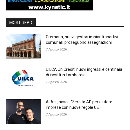
MOST READ
Cremona, nuovi gestori impianti sportivi
comunali: proseguono assegnazioni
7 Agosto 2026
UILCA UniCredit, nuovi ingressi e centinaia
di iscritti in Lombardia
7 Agosto 2026
AI Act, nasce “Zero to AI” per aiutare
imprese con nuove regole UE
7 Agosto 2026