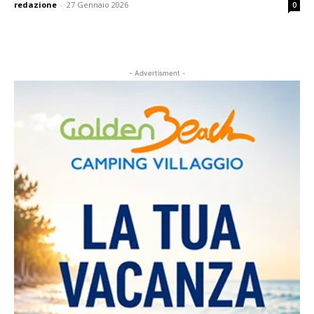
redazione
-
27 Gennaio 2026
0
- Advertisment -