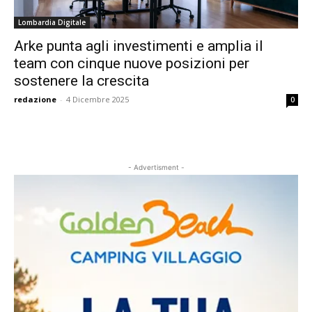
Lombardia Digitale
Arke punta agli investimenti e amplia il
team con cinque nuove posizioni per
sostenere la crescita
redazione
-
4 Dicembre 2025
0
- Advertisment -