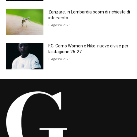
Zanzare, in Lombardia boom di richieste di
intervento
6 Agosto 2026
F.C. Como Women e Nike: nuove divise per
la stagione 26-27
6 Agosto 2026