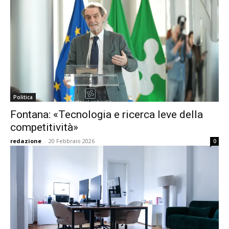
Politica
Fontana: «Tecnologia e ricerca leve della
competitività»
redazione
-
20 Febbraio 2026
0