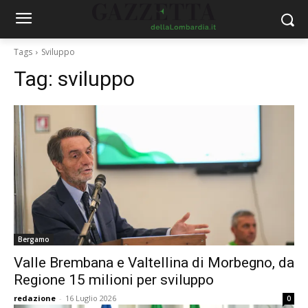
Tags
Sviluppo
Tag:
sviluppo
Bergamo
Valle Brembana e Valtellina di Morbegno, da
Regione 15 milioni per sviluppo
redazione
-
16 Luglio 2026
0