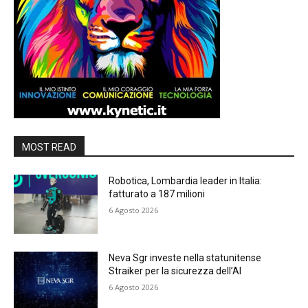
MOST READ
Robotica, Lombardia leader in Italia:
fatturato a 187 milioni
6 Agosto 2026
Neva Sgr investe nella statunitense
Straiker per la sicurezza dell’AI
6 Agosto 2026