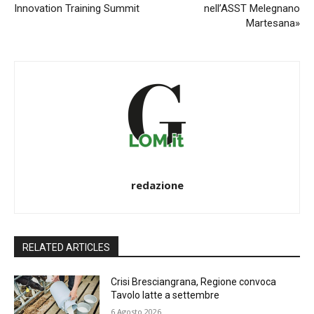
Innovation Training Summit
nell’ASST Melegnano
Martesana»
redazione
RELATED ARTICLES
Crisi Bresciangrana, Regione convoca
Tavolo latte a settembre
6 Agosto 2026