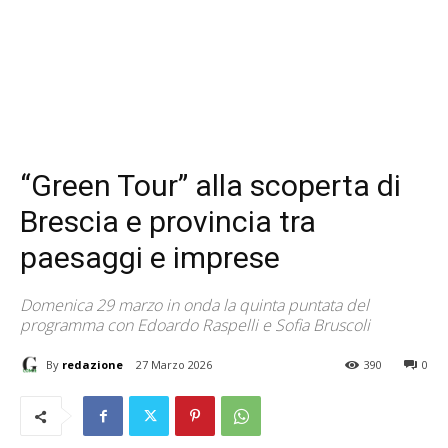
“Green Tour” alla scoperta di
Brescia e provincia tra
paesaggi e imprese
Domenica 29 marzo in onda la quinta puntata del
programma con Edoardo Raspelli e Sofia Bruscoli
By
redazione
27 Marzo 2026
390
0