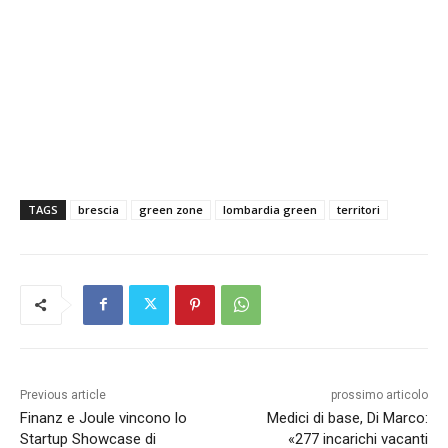
TAGS
brescia
green zone
lombardia green
territori
Previous article
prossimo articolo
Finanz e Joule vincono lo
Medici di base, Di Marco:
Startup Showcase di
«277 incarichi vacanti