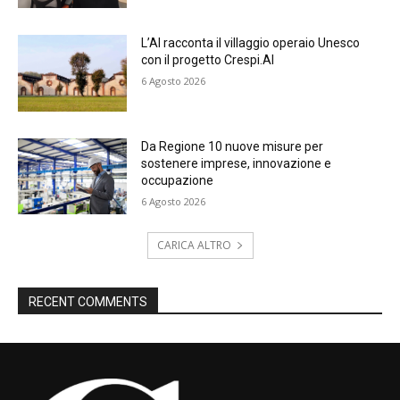
L’AI racconta il villaggio operaio Unesco
con il progetto Crespi.AI
6 Agosto 2026
Da Regione 10 nuove misure per
sostenere imprese, innovazione e
occupazione
6 Agosto 2026
CARICA ALTRO
RECENT COMMENTS