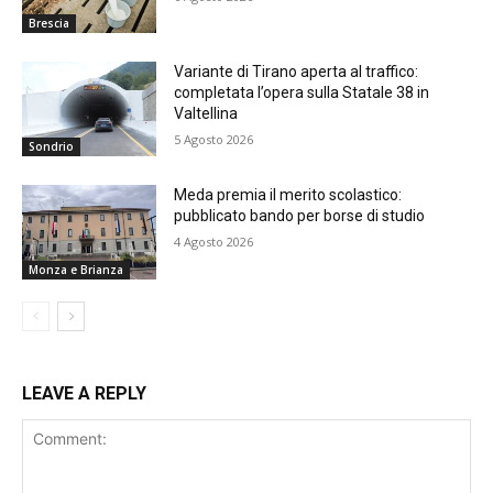
Brescia
Variante di Tirano aperta al traffico:
completata l’opera sulla Statale 38 in
Valtellina
5 Agosto 2026
Sondrio
Meda premia il merito scolastico:
pubblicato bando per borse di studio
4 Agosto 2026
Monza e Brianza
LEAVE A REPLY