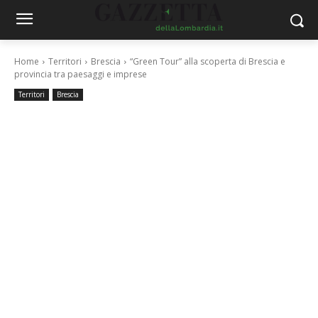
Home
Territori
Brescia
“Green Tour” alla scoperta di Brescia e
provincia tra paesaggi e imprese
Territori
Brescia