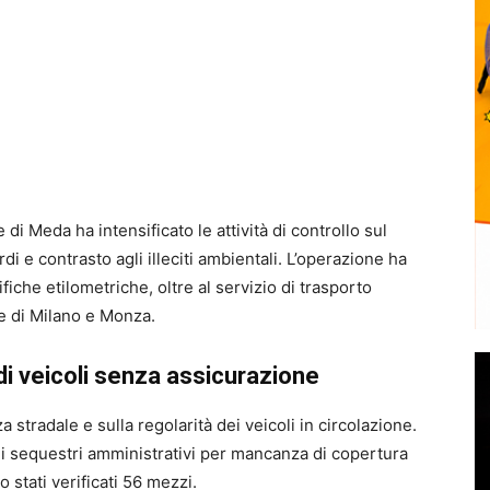
 di Meda ha intensificato le attività di controllo sul
erdi e contrasto agli illeciti ambientali. L’operazione ha
ifiche etilometriche, oltre al servizio di trasporto
re di Milano e Monza.
 di veicoli senza assicurazione
a stradale e sulla regolarità dei veicoli in circolazione.
sei sequestri amministrativi per mancanza di copertura
stati verificati 56 mezzi.