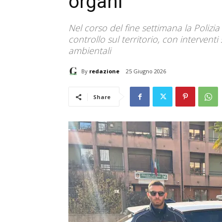
organi
Nel corso del fine settimana la Polizia 
controllo sul territorio, con interventi s
ambientali
By
redazione
25 Giugno 2026
Share