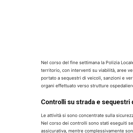
Nel corso del fine settimana la Polizia Locale
territorio, con interventi su viabilità, aree v
portato a sequestri di veicoli, sanzioni e ver
organi effettuato verso strutture ospedalie
Controlli su strada e sequestri
Le attività si sono concentrate sulla sicurezz
Nel corso dei controlli sono stati eseguiti 
assicurativa, mentre complessivamente sono 