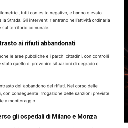
ilometrici, tutti con esito negativo, e hanno elevato
la Strada. Gli interventi rientrano nell’attività ordinaria
e sul territorio comunale.
trasto ai rifiuti abbandonati
che le aree pubbliche e i parchi cittadini, con controlli
 è stato quello di prevenire situazioni di degrado e
ntrasto dell’abbandono dei rifiuti. Nel corso delle
ni, con conseguente irrogazione delle sanzioni previste
ste a monitoraggio.
verso gli ospedali di Milano e Monza