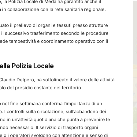
io, la Polizia Locale di Meda ha garantito anche il
ta in collaborazione con la rete sanitaria regionale.
uato il prelievo di organi e tessuti presso strutture
 il successivo trasferimento secondo le procedure
chiede tempestività e coordinamento operativo con il
lla Polizia Locale
laudio Delpero, ha sottolineato il valore delle attività
lo del presidio costante del territorio.
to nel fine settimana conferma l’importanza di un
. I controlli sulla circolazione, sull’abbandono dei
trano in un’attività quotidiana che punta a prevenire le
ando necessario. Il servizio di trasporto organi
e gli operatori svolgono con attenzione e senso di