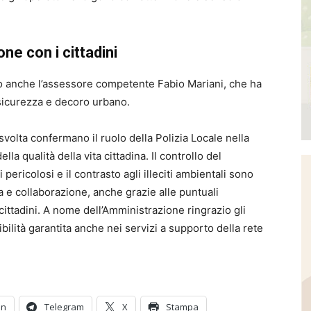
ne con i cittadini
nuto anche l’assessore competente Fabio Mariani, che ha
 sicurezza e decoro urbano.
à svolta confermano il ruolo della Polizia Locale nella
la qualità della vita cittadina. Il controllo del
pericolosi e il contrasto agli illeciti ambientali sono
a e collaborazione, anche grazie alle puntuali
ttadini. A nome dell’Amministrazione ringrazio gli
ibilità garantita anche nei servizi a supporto della rete
In
Telegram
X
Stampa