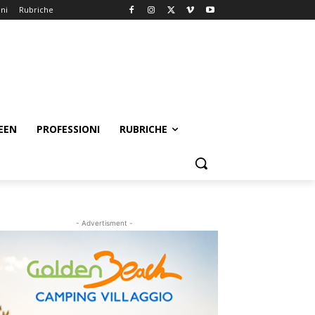
oni
Rubriche
EEN
PROFESSIONI
RUBRICHE
- Advertisment -