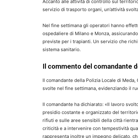
Accanto alle attività di controllo sul territor
servizio di trasporto organi, un’attività svol
Nel fine settimana gli operatori hanno effett
ospedaliere di Milano e Monza, assicurando
previste per i trapianti. Un servizio che ri
sistema sanitario.
Il commento del comandante de
Il comandante della Polizia Locale di Meda, C
svolte nel fine settimana, evidenziando il ruo
Il comandante ha dichiarato: «Il lavoro svol
presidio costante e organizzato del territorio
rifiuti e sulle aree sensibili della città rien
criticità e a intervenire con tempestività qu
rappresenta inoltre un impegno delicato, ch