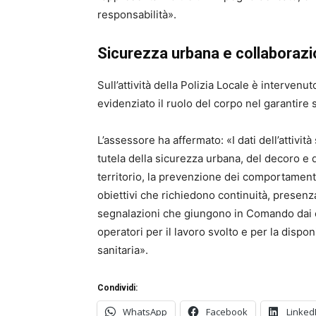
responsabilità».
Sicurezza urbana e collaborazio
Sull’attività della Polizia Locale è interve
evidenziato il ruolo del corpo nel garantire
L’assessore ha affermato: «I dati dell’attivit
tutela della sicurezza urbana, del decoro e del
territorio, la prevenzione dei comportamenti 
obiettivi che richiedono continuità, presenz
segnalazioni che giungono in Comando dai ci
operatori per il lavoro svolto e per la dispon
sanitaria».
Condividi:
WhatsApp
Facebook
Linked