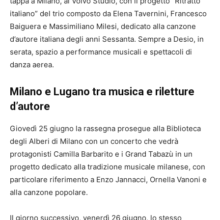
tappa a Milano, al Volvo Studio, con il progetto “Ritratto
italiano” del trio composto da Elena Tavernini, Francesco
Baiguera e Massimiliano Milesi, dedicato alla canzone
d’autore italiana degli anni Sessanta. Sempre a Desio, in
serata, spazio a performance musicali e spettacoli di
danza aerea.
Milano e Lugano tra musica e riletture
d’autore
Giovedì 25 giugno la rassegna prosegue alla Biblioteca
degli Alberi di Milano con un concerto che vedrà
protagonisti Camilla Barbarito e i Grand Tabazù in un
progetto dedicato alla tradizione musicale milanese, con
particolare riferimento a Enzo Jannacci, Ornella Vanoni e
alla canzone popolare.
Il giorno successivo, venerdì 26 giugno, lo stesso