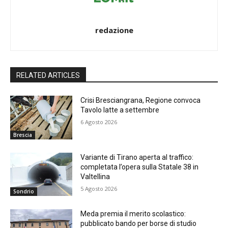
redazione
RELATED ARTICLES
Crisi Bresciangrana, Regione convoca
Tavolo latte a settembre
6 Agosto 2026
Brescia
Variante di Tirano aperta al traffico:
completata l’opera sulla Statale 38 in
Valtellina
5 Agosto 2026
Sondrio
Meda premia il merito scolastico:
pubblicato bando per borse di studio