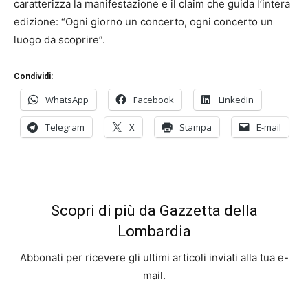
caratterizza la manifestazione e il claim che guida l’intera
edizione: “Ogni giorno un concerto, ogni concerto un
luogo da scoprire”.
Condividi:
WhatsApp
Facebook
LinkedIn
Telegram
X
Stampa
E-mail
Scopri di più da Gazzetta della
Lombardia
Abbonati per ricevere gli ultimi articoli inviati alla tua e-
mail.