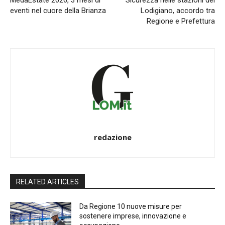
MedaEstate 2026, 3 mesi di
Sicurezza nelle stazioni del
eventi nel cuore della Brianza
Lodigiano, accordo tra
Regione e Prefettura
redazione
RELATED ARTICLES
Da Regione 10 nuove misure per
sostenere imprese, innovazione e