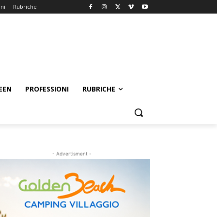
oni
Rubriche
EEN
PROFESSIONI
RUBRICHE
- Advertisment -