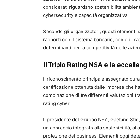
considerati riguardano sostenibilità ambienta
cybersecurity e capacità organizzativa.
Secondo gli organizzatori, questi element
rapporti con il sistema bancario, con gli inve
determinanti per la competitività delle azie
Il Triplo Rating NSA e le eccel
Il riconoscimento principale assegnato duran
certificazione ottenuta dalle imprese che ha
combinazione di tre differenti valutazioni tra
rating cyber.
Il presidente del Gruppo NSA, Gaetano Stio, 
un approccio integrato alla sostenibilità, all
protezione del business. Elementi oggi deter