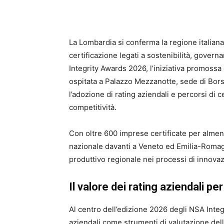
La Lombardia si conferma la regione italiana
certificazione legati a sostenibilità, gover
Integrity Awards 2026, l’iniziativa promoss
ospitata a Palazzo Mezzanotte, sede di Borsa
l’adozione di rating aziendali e percorsi di c
competitività.
Con oltre 600 imprese certificate per almen
nazionale davanti a Veneto ed Emilia-Romag
produttivo regionale nei processi di innovaz
Il valore dei rating aziendali pe
Al centro dell’edizione 2026 degli NSA Integ
aziendali come strumenti di valutazione della 