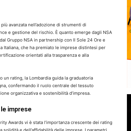
 più avanzata nell’adozione di strumenti di
nance e gestione del rischio. È quanto emerge dagli NSA
a dal Gruppo NSA in partnership con Il Sole 24 Ore e
 Italiana, che ha premiato le imprese distintesi per
ertificazione orientati alla trasparenza e alla
o un rating, la Lombardia guida la graduatoria
na, confermando il ruolo centrale del tessuto
ione organizzativa e sostenibilità d’impresa.
r le imprese
rity Awards vi è stata l’importanza crescente dei rating
solidità e dell’affidabilità delle imprese. I parametri