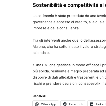
Sostenibilità e competitività al 
La cerimonia è stata preceduta da una tavola
governance e accesso al credito, alla quale
imprese e della consulenza.
Tra gli interventi anche quello dell’assess
Maione
, che ha sottolineato il valore strate
aziendale.
«Una PMI che gestisce in modo efficace i pro
più solida, resiliente e meglio preparata ad 
disporre di dati affidabili e trasparenti è u
rischi e prendere decisioni consapevoli», ha
Condividi:
WhatsApp
Facebook
Linked