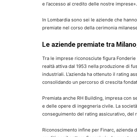
e l’accesso al credito delle nostre imprese».
In Lombardia sono sei le aziende che hanno c
premiate nel corso della cerimonia milanese
Le aziende premiate tra Milano
Tra le imprese riconosciute figura Fonderie V
realtà attiva dal 1953 nella produzione di fu
industriali. L’azienda ha ottenuto il rating ass
consolidando un percorso di crescita fondat
Premiata anche RH Building, impresa con sed
e delle opere di ingegneria civile. La società
conseguimento del rating assicurativo, del ra
Riconoscimento infine per Finarc, azienda d