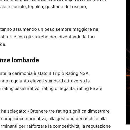
le e sociale, legalità, gestione del rischio,
i stanno assumendo un peso sempre maggiore nei
stitori e con gli stakeholder, diventando fattori
nde.
lenze lombarde
te la cerimonia è stato il Triplo Rating NSA,
nno raggiunto elevati standard attraverso la
 rating assicurativo, rating di legalità, rating ESG e
ha spiegato: «Ottenere tre rating significa dimostrare
a compliance normativa, alla gestione dei rischi e alla
minanti per rafforzare la competitività, la reputazione