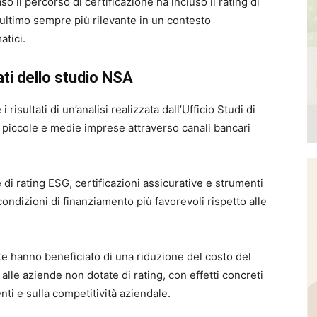
aso il percorso di certificazione ha incluso il rating di
st’ultimo sempre più rilevante in un contesto
atici.
ati dello studio NSA
risultati di un’analisi realizzata dall’Ufficio Studi di
e piccole e medie imprese attraverso canali bancari
di rating ESG, certificazioni assicurative e strumenti
ondizioni di finanziamento più favorevoli rispetto alle
cate hanno beneficiato di una riduzione del costo del
 alle aziende non dotate di rating, con effetti concreti
enti e sulla competitività aziendale.