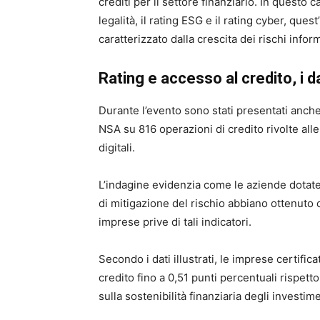
crediti per il settore finanziario. In questo c
legalità, il rating ESG e il rating cyber, que
caratterizzato dalla crescita dei rischi inform
Rating e accesso al credito, i d
Durante l’evento sono stati presentati anche i 
NSA su 816 operazioni di credito rivolte all
digitali.
L’indagine evidenzia come le aziende dotate 
di mitigazione del rischio abbiano ottenuto c
imprese prive di tali indicatori.
Secondo i dati illustrati, le imprese certifi
credito fino a 0,51 punti percentuali rispetto
sulla sostenibilità finanziaria degli investim