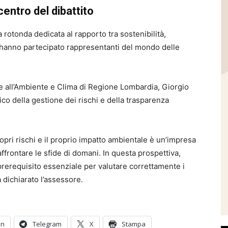
centro del dibattito
 rotonda dedicata al rapporto tra sostenibilità,
 hanno partecipato rappresentanti del mondo delle
ore all’Ambiente e Clima di Regione Lombardia,
Giorgio
gico della gestione dei rischi e della trasparenza
pri rischi e il proprio impatto ambientale è un’impresa
affrontare le sfide di domani. In questa prospettiva,
n prerequisito essenziale per valutare correttamente i
 dichiarato l’assessore.
In
Telegram
X
Stampa