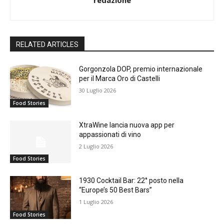
RELATED ARTICLES
Gorgonzola DOP, premio internazionale
per il Marca Oro di Castelli
30 Luglio 2026
Food Stories
XtraWine lancia nuova app per
appassionati di vino
2 Luglio 2026
Food Stories
1930 Cocktail Bar: 22° posto nella
“Europe’s 50 Best Bars”
1 Luglio 2026
Food Stories