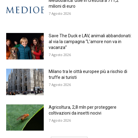
Mediobanca: utile in crescita a 711,2
milioni di euro
7 Agosto 2026
Save The Duck e LAV, animali abbandonati:
al via la campagna “L’amore non va in
vacanza”
7 Agosto 2026
Milano tra le città europee più a rischio di
truffe ai turisti
7 Agosto 2026
Agricoltura, 2,8 mln per proteggere
coltivazioni da insetti nocivi
7 Agosto 2026