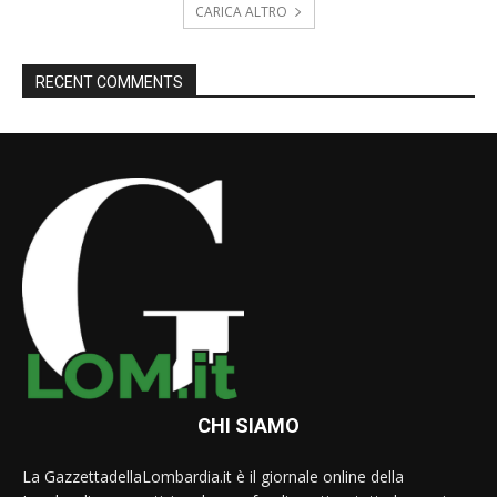
CARICA ALTRO
RECENT COMMENTS
CHI SIAMO
La GazzettadellaLombardia.it è il giornale online della