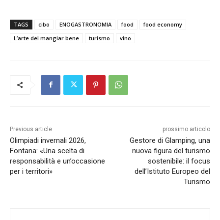
TAGS
cibo
ENOGASTRONOMIA
food
food economy
L’arte del mangiar bene
turismo
vino
Previous article
prossimo articolo
Olimpiadi invernali 2026,
Gestore di Glamping, una
Fontana: «Una scelta di
nuova figura del turismo
responsabilità e un’occasione
sostenibile: il focus
per i territori»
dell’Istituto Europeo del
Turismo