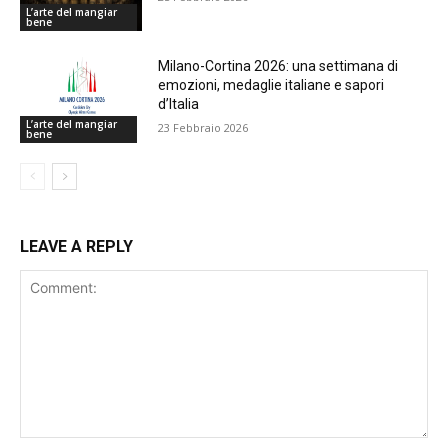
L’arte del mangiar
bene
Milano-Cortina 2026: una settimana di
emozioni, medaglie italiane e sapori
d’Italia
L’arte del mangiar
23 Febbraio 2026
bene
LEAVE A REPLY
Comment: