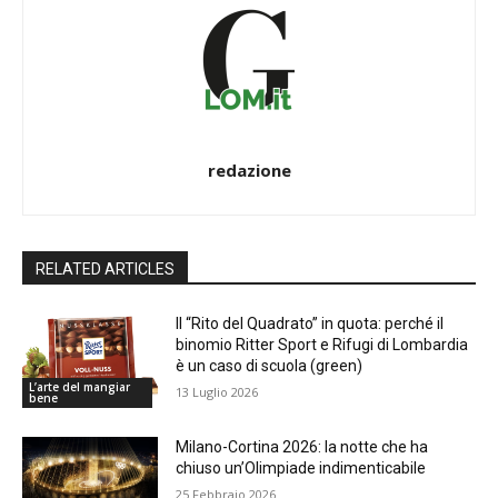
redazione
RELATED ARTICLES
Il “Rito del Quadrato” in quota: perché il
binomio Ritter Sport e Rifugi di Lombardia
è un caso di scuola (green)
L’arte del mangiar
13 Luglio 2026
bene
Milano-Cortina 2026: la notte che ha
chiuso un’Olimpiade indimenticabile
25 Febbraio 2026