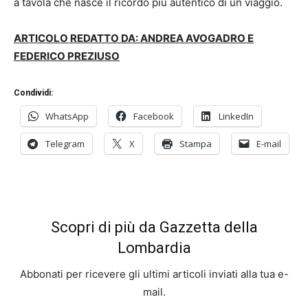
a tavola che nasce il ricordo più autentico di un viaggio.
ARTICOLO REDATTO DA: ANDREA AVOGADRO E
FEDERICO PREZIUSO
Condividi:
WhatsApp
Facebook
LinkedIn
Telegram
X
Stampa
E-mail
Scopri di più da Gazzetta della
Lombardia
Abbonati per ricevere gli ultimi articoli inviati alla tua e-
mail.