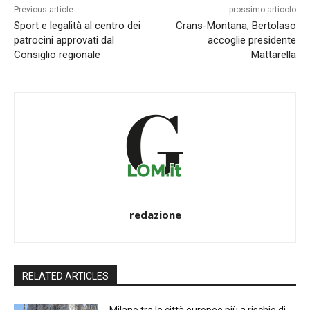
Previous article
prossimo articolo
Sport e legalità al centro dei
Crans-Montana, Bertolaso
patrocini approvati dal
accoglie presidente
Consiglio regionale
Mattarella
redazione
RELATED ARTICLES
Milano tra le città europee più a rischio di