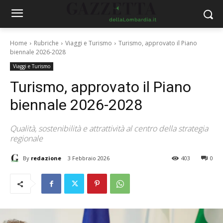
Home
Rubriche
Viaggi e Turismo
Turismo, approvato il Piano
biennale 2026-2028
Viaggi e Turismo
Turismo, approvato il Piano
biennale 2026-2028
Qualità, sostenibilità e attrattività al centro della strategia
regionale
By
redazione
3 Febbraio 2026
403
0