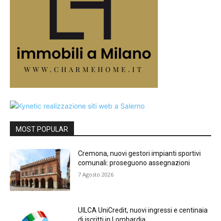
MOST POPULAR
Cremona, nuovi gestori impianti sportivi
comunali: proseguono assegnazioni
7 Agosto 2026
UILCA UniCredit, nuovi ingressi e centinaia
di iscritti in Lombardia