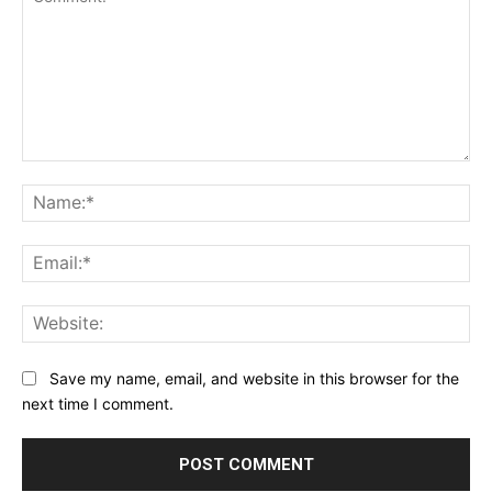
Comment:
Na
Ema
Web
Save my name, email, and website in this browser for the
next time I comment.