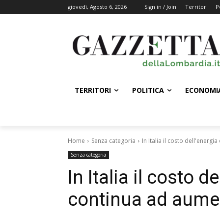
giovedì, Agosto 6, 2026
Sign in / Join
Territori
P
TERRITORI
POLITICA
ECONOMI
Home
Senza categoria
In Italia il costo dell'energ
Senza categoria
In Italia il costo d
continua ad aume