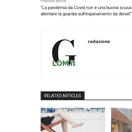
Previous article
“La pandemia da Covid non è una buona scusa
allentare la guardia sull’inquinamento da diesel”
redazione
RELATED ARTICLES