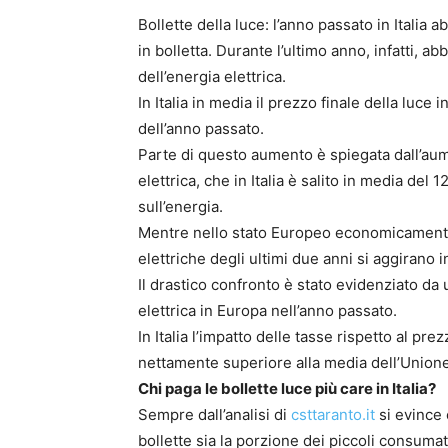
Bollette della luce: l’anno passato in Itali
in bolletta. Durante l’ultimo anno, infatti, a
dell’energia elettrica.
In Italia in media il prezzo finale della luce 
dell’anno passato.
Parte di questo aumento è spiegata dall’aum
elettrica, che in Italia è salito in media del 
sull’energia.
Mentre nello stato Europeo economicamente p
elettriche degli ultimi due anni si aggirano i
Il drastico confronto è stato evidenziato da
elettrica in Europa nell’anno passato.
In Italia l’impatto delle tasse rispetto al pre
nettamente superiore alla media dell’Union
Chi paga le bollette luce più care in Italia?
Sempre dall’analisi di
csttaranto.it
si evince 
bollette sia la porzione dei piccoli consuma