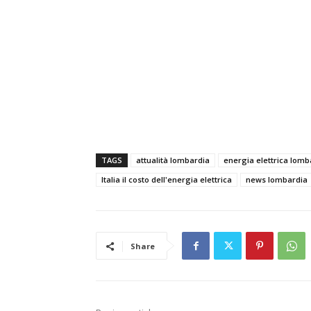
TAGS
attualità lombardia
energia elettrica lomb
Italia il costo dell'energia elettrica
news lombardia
Share