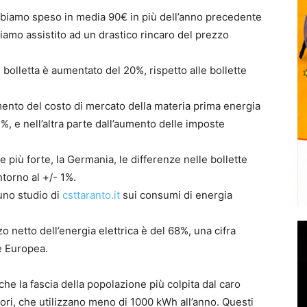
a abbiamo speso in media 90€ in più dell’anno precedente
bbiamo assistito ad un drastico rincaro del prezzo
in bolletta è aumentato del 20%, rispetto alle bollette
ento del costo di mercato della materia prima energia
12%, e nell’altra parte dall’aumento delle imposte
iù forte, la Germania, le differenze nelle bollette
ntorno al +/- 1%.
 uno studio di
csttaranto.it
sui consumi di energia
zzo netto dell’energia elettrica è del 68%, una cifra
e Europea.
che la fascia della popolazione più colpita dal caro
tori, che utilizzano meno di 1000 kWh all’anno. Questi