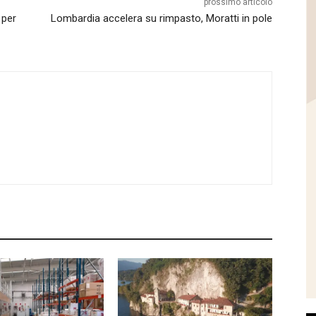
prossimo articolo
 per
Lombardia accelera su rimpasto, Moratti in pole