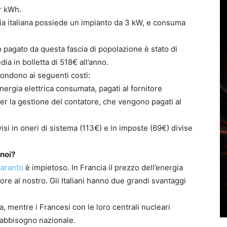
r kWh.
media italiana possiede un impianto da 3 kW, e consuma
 pagato da questa fascia di popolazione è stato di
a in bolletta di 518€ all’anno.
pondono ai seguenti costi:
ergia elettrica consumata, pagati al fornitore
per la gestione del contatore, che vengono pagati al
isi in oneri di sistema (113€) e in imposte (69€) divise
 noi?
taranto
è impietoso. In Francia il prezzo dell’energia
iore al nostro. Gli Italiani hanno due grandi svantaggi
 mentre i Francesi con le loro centrali nucleari
fabbisogno nazionale.