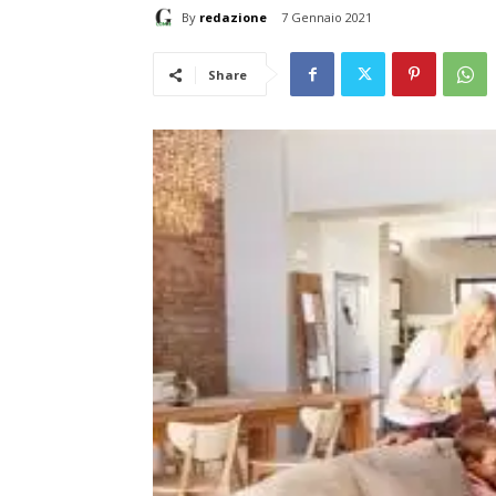
By
redazione
7 Gennaio 2021
Share