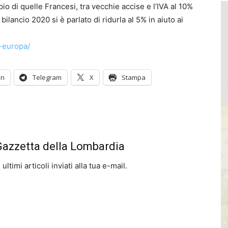
io di quelle Francesi, tra vecchie accise e l’IVA al 10%
bilancio 2020 si è parlato di ridurla al 5% in aiuto ai
a-europa/
In
Telegram
X
Stampa
 Gazzetta della Lombardia
ltimi articoli inviati alla tua e-mail.