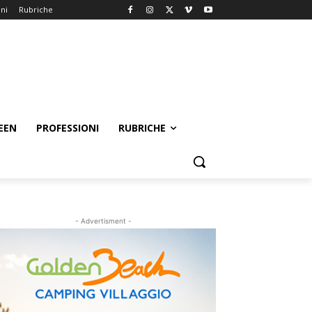
oni
Rubriche
EEN
PROFESSIONI
RUBRICHE
- Advertisment -