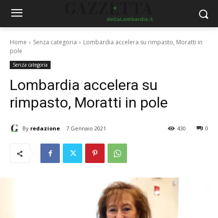
Home
Senza categoria
Lombardia accelera su rimpasto, Moratti in
pole
Senza categoria
Lombardia accelera su
rimpasto, Moratti in pole
By
redazione
7 Gennaio 2021
430
0