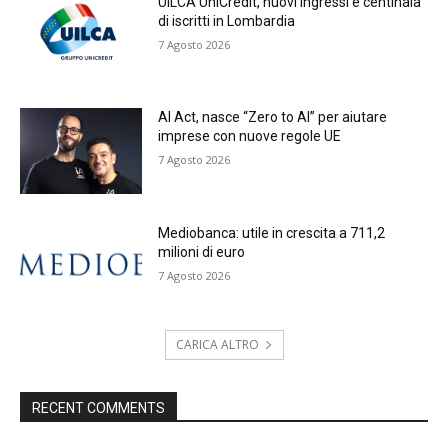
UILCA UniCredit, nuovi ingressi e centinaia
di iscritti in Lombardia
7 Agosto 2026
AI Act, nasce “Zero to AI” per aiutare
imprese con nuove regole UE
7 Agosto 2026
Mediobanca: utile in crescita a 711,2
milioni di euro
7 Agosto 2026
CARICA ALTRO
RECENT COMMENTS