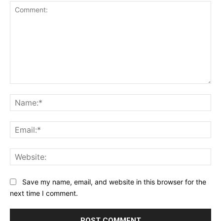
Comment:
Na
Ema
Web
Save my name, email, and website in this browser for the
next time I comment.