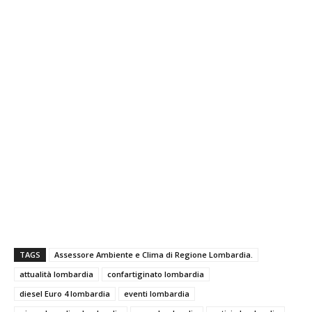
TAGS
Assessore Ambiente e Clima di Regione Lombardia.
attualità lombardia
confartiginato lombardia
diesel Euro 4 lombardia
eventi lombardia