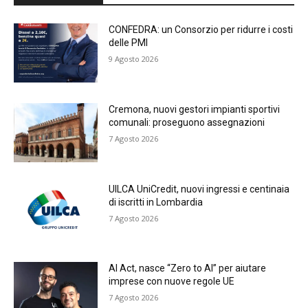
CONFEDRA: un Consorzio per ridurre i costi
delle PMI
9 Agosto 2026
Cremona, nuovi gestori impianti sportivi
comunali: proseguono assegnazioni
7 Agosto 2026
UILCA UniCredit, nuovi ingressi e centinaia
di iscritti in Lombardia
7 Agosto 2026
AI Act, nasce “Zero to AI” per aiutare
imprese con nuove regole UE
7 Agosto 2026