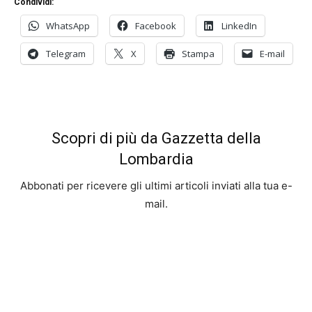
Condividi:
WhatsApp
Facebook
LinkedIn
Telegram
X
Stampa
E-mail
Scopri di più da Gazzetta della
Lombardia
Abbonati per ricevere gli ultimi articoli inviati alla tua e-
mail.