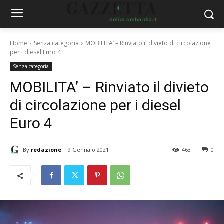
Home
Senza categoria
MOBILITA’ – Rinviato il divieto di circolazione
per i diesel Euro 4
Senza categoria
MOBILITA’ – Rinviato il divieto
di circolazione per i diesel
Euro 4
By
redazione
9 Gennaio 2021
463
0