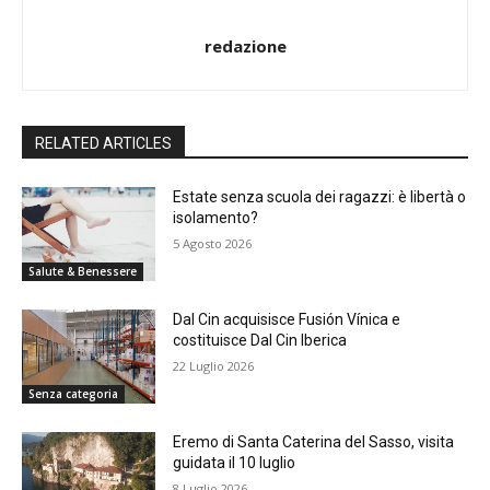
redazione
RELATED ARTICLES
Estate senza scuola dei ragazzi: è libertà o
isolamento?
5 Agosto 2026
Salute & Benessere
Dal Cin acquisisce Fusión Vínica e
costituisce Dal Cin Iberica
22 Luglio 2026
Senza categoria
Eremo di Santa Caterina del Sasso, visita
guidata il 10 luglio
8 Luglio 2026