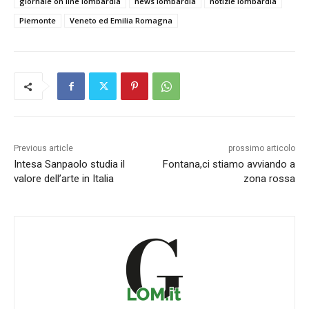
giornale on line lombardia
news lombardia
notizie lombardia
Piemonte
Veneto ed Emilia Romagna
Previous article
prossimo articolo
Intesa Sanpaolo studia il
Fontana,ci stiamo avviando a
valore dell’arte in Italia
zona rossa