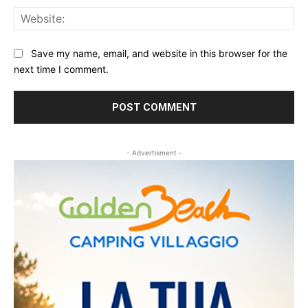
Web
Save my name, email, and website in this browser for the
next time I comment.
- Advertisment -