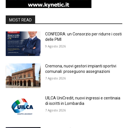
MOST READ
CONFEDRA: un Consorzio per ridurre i costi
delle PMI
9 Agosto 2026
Cremona, nuovi gestori impianti sportivi
comunali: proseguono assegnazioni
7 Agosto 2026
UILCA UniCredit, nuovi ingressi e centinaia
di iscritti in Lombardia
7 Agosto 2026