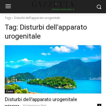
Tags
Disturbi dell'apparato urogenitale
Tag:
Disturbi dell'apparato
urogenitale
Como
Disturbi dell’apparato urogenitale
redazione
-
25 Settembre 2024
0