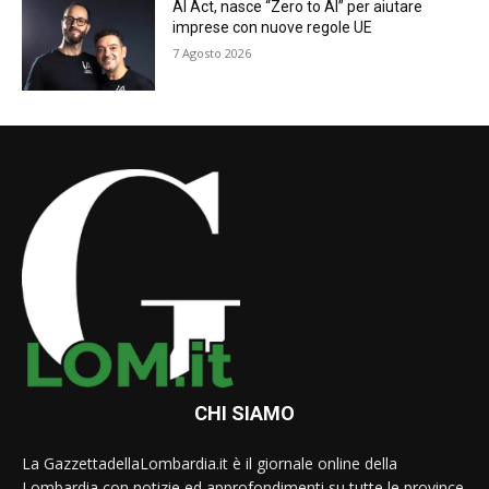
AI Act, nasce “Zero to AI” per aiutare
imprese con nuove regole UE
7 Agosto 2026
CHI SIAMO
La GazzettadellaLombardia.it è il giornale online della
Lombardia con notizie ed approfondimenti su tutte le province