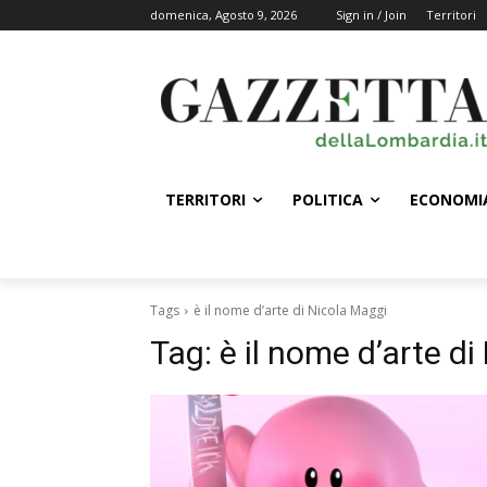
domenica, Agosto 9, 2026
Sign in / Join
Territori
TERRITORI
POLITICA
ECONOMI
Tags
è il nome d’arte di Nicola Maggi
Tag:
è il nome d’arte d