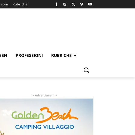
sioni
Rubriche
EEN
PROFESSIONI
RUBRICHE
- Advertisment -