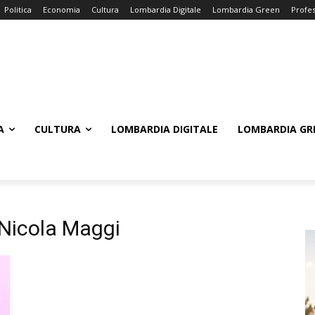
Politica
Economia
Cultura
Lombardia Digitale
Lombardia Green
Profes
A
CULTURA
LOMBARDIA DIGITALE
LOMBARDIA GR
i Nicola Maggi