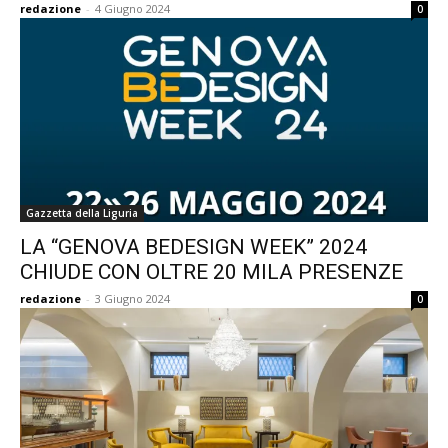
redazione
-
4 Giugno 2024
0
Gazzetta della Liguria
LA “GENOVA BEDESIGN WEEK” 2024
CHIUDE CON OLTRE 20 MILA PRESENZE
redazione
-
3 Giugno 2024
0