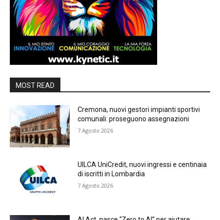
MOST READ
Cremona, nuovi gestori impianti sportivi
comunali: proseguono assegnazioni
7 Agosto 2026
UILCA UniCredit, nuovi ingressi e centinaia
di iscritti in Lombardia
7 Agosto 2026
AI Act, nasce “Zero to AI” per aiutare