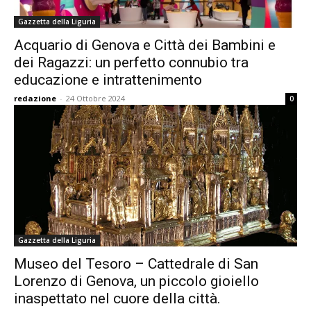
Gazzetta della Liguria
Acquario di Genova e Città dei Bambini e
dei Ragazzi: un perfetto connubio tra
educazione e intrattenimento
redazione
-
24 Ottobre 2024
0
Gazzetta della Liguria
Museo del Tesoro – Cattedrale di San
Lorenzo di Genova, un piccolo gioiello
inaspettato nel cuore della città.