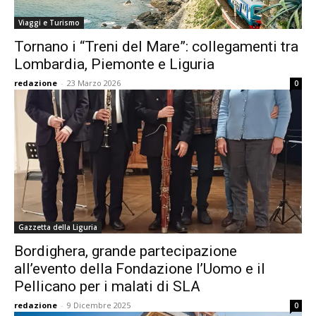
Viaggi e Turismo
Tornano i “Treni del Mare”: collegamenti tra
Lombardia, Piemonte e Liguria
redazione
-
23 Marzo 2026
0
Gazzetta della Liguria
Bordighera, grande partecipazione
all’evento della Fondazione l’Uomo e il
Pellicano per i malati di SLA
redazione
-
9 Dicembre 2025
0