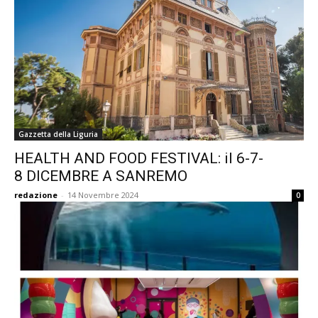
Gazzetta della Liguria
HEALTH AND FOOD FESTIVAL: il 6-7-
8 DICEMBRE A SANREMO
redazione
-
14 Novembre 2024
0