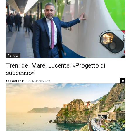
Politica
Treni del Mare, Lucente: «Progetto di
successo»
redazione
-
24 Marzo 2026
0