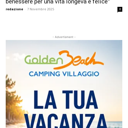
benessere per una vita longeva e felice”
redazione
-
7 Novembre 2025
0
- Advertisment -