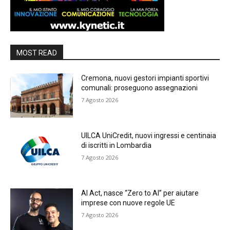
MOST READ
Cremona, nuovi gestori impianti sportivi
comunali: proseguono assegnazioni
7 Agosto 2026
UILCA UniCredit, nuovi ingressi e centinaia
di iscritti in Lombardia
7 Agosto 2026
AI Act, nasce “Zero to AI” per aiutare
imprese con nuove regole UE
7 Agosto 2026