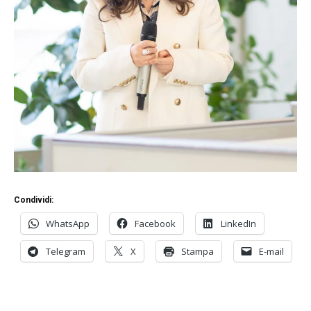
Condividi:
WhatsApp
Facebook
LinkedIn
Telegram
X
Stampa
E-mail