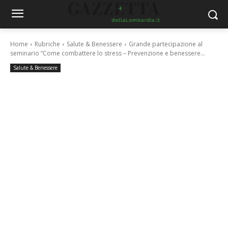
Home
Rubriche
Salute & Benessere
Grande partecipazione al
seminario “Come combattere lo stress – Prevenzione e benessere...
Salute & Benessere