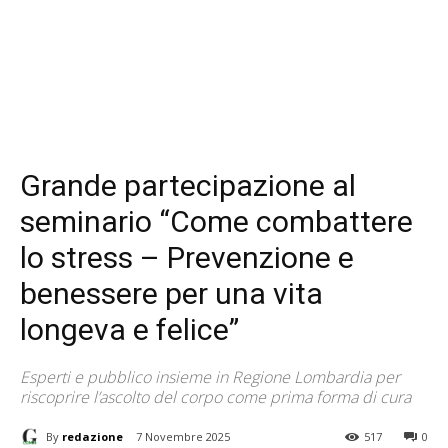
Grande partecipazione al
seminario “Come combattere
lo stress – Prevenzione e
benessere per una vita
longeva e felice”
Esperti e pubblico insieme in Regione Lombardia per
riscoprire l’ascolto del corpo come prima forma di cura
By
redazione
7 Novembre 2025
517
0