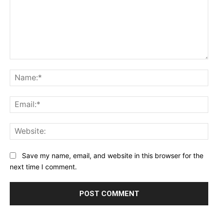
Comment:
Na
Ema
Web
Save my name, email, and website in this browser for the
next time I comment.