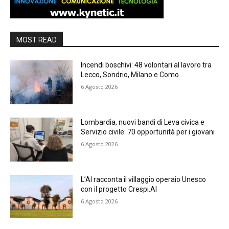
MOST READ
Incendi boschivi: 48 volontari al lavoro tra
Lecco, Sondrio, Milano e Como
6 Agosto 2026
Lombardia, nuovi bandi di Leva civica e
Servizio civile: 70 opportunità per i giovani
6 Agosto 2026
L’AI racconta il villaggio operaio Unesco
con il progetto Crespi.AI
6 Agosto 2026