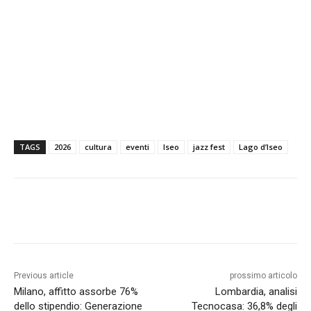
TAGS
2026
cultura
eventi
Iseo
jazz fest
Lago d’Iseo
Previous article
prossimo articolo
Milano, affitto assorbe 76%
Lombardia, analisi
dello stipendio: Generazione
Tecnocasa: 36,8% degli