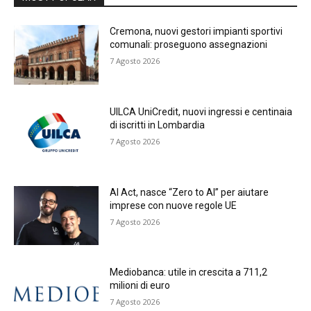
Cremona, nuovi gestori impianti sportivi
comunali: proseguono assegnazioni
7 Agosto 2026
UILCA UniCredit, nuovi ingressi e centinaia
di iscritti in Lombardia
7 Agosto 2026
AI Act, nasce “Zero to AI” per aiutare
imprese con nuove regole UE
7 Agosto 2026
Mediobanca: utile in crescita a 711,2
milioni di euro
7 Agosto 2026