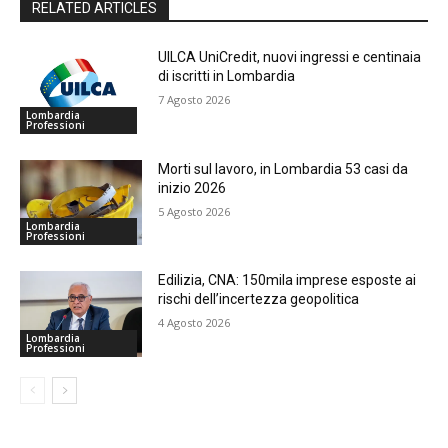
RELATED ARTICLES
UILCA UniCredit, nuovi ingressi e centinaia
di iscritti in Lombardia
7 Agosto 2026
Lombardia
Professioni
Morti sul lavoro, in Lombardia 53 casi da
inizio 2026
5 Agosto 2026
Lombardia
Professioni
Edilizia, CNA: 150mila imprese esposte ai
rischi dell’incertezza geopolitica
4 Agosto 2026
Lombardia
Professioni