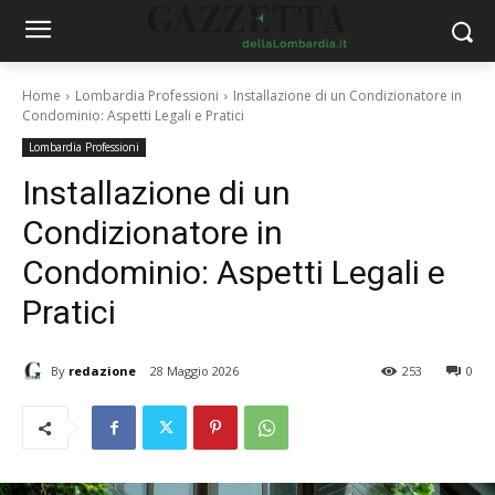
Home
Lombardia Professioni
Installazione di un Condizionatore in
Condominio: Aspetti Legali e Pratici
Lombardia Professioni
Installazione di un
Condizionatore in
Condominio: Aspetti Legali e
Pratici
By
redazione
28 Maggio 2026
253
0