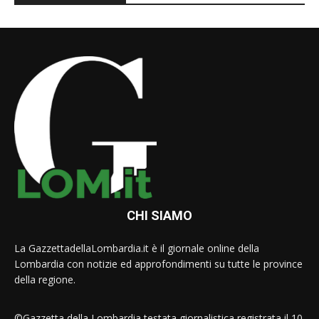
CHI SIAMO
La GazzettadellaLombardia.it è il giornale online della
Lombardia con notizie ed approfondimenti su tutte le province
della regione.
©Gazzetta della Lombardia testata giornalistica registrata il 10