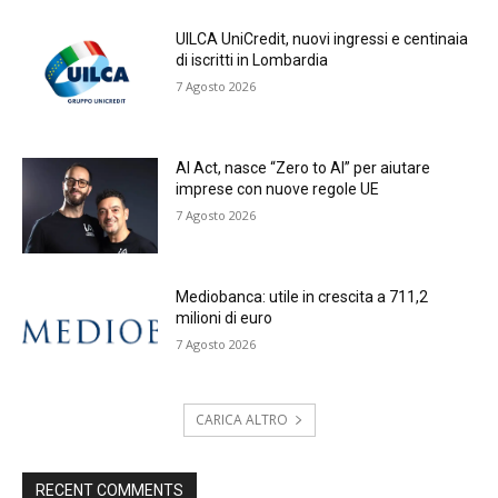
UILCA UniCredit, nuovi ingressi e centinaia
di iscritti in Lombardia
7 Agosto 2026
AI Act, nasce “Zero to AI” per aiutare
imprese con nuove regole UE
7 Agosto 2026
Mediobanca: utile in crescita a 711,2
milioni di euro
7 Agosto 2026
CARICA ALTRO
RECENT COMMENTS