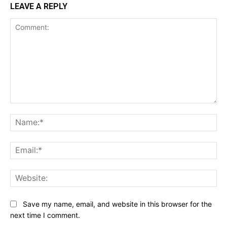
LEAVE A REPLY
Comment:
Na
Ema
Web
Save my name, email, and website in this browser for the
next time I comment.