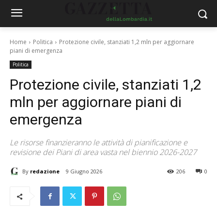
Home
Politica
Protezione civile, stanziati 1,2 mln per aggiornare
piani di emergenza
Politica
Protezione civile, stanziati 1,2
mln per aggiornare piani di
emergenza
Le risorse finanzieranno le attività di pianificazione e
revisione dei Piani di area vasta nel biennio 2026-2027
By
redazione
9 Giugno 2026
206
0