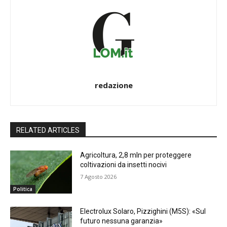
redazione
RELATED ARTICLES
Agricoltura, 2,8 mln per proteggere
coltivazioni da insetti nocivi
7 Agosto 2026
Politica
Electrolux Solaro, Pizzighini (M5S): «Sul
futuro nessuna garanzia»