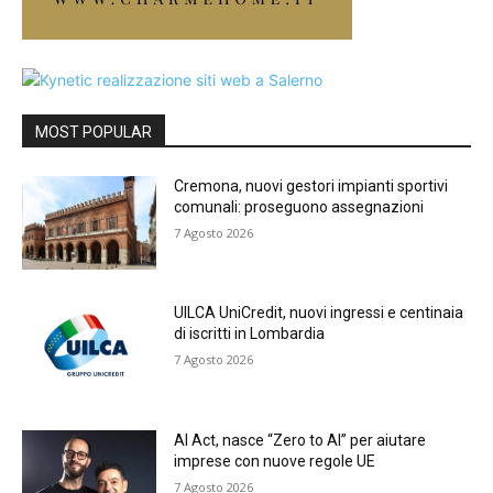
MOST POPULAR
Cremona, nuovi gestori impianti sportivi
comunali: proseguono assegnazioni
7 Agosto 2026
UILCA UniCredit, nuovi ingressi e centinaia
di iscritti in Lombardia
7 Agosto 2026
AI Act, nasce “Zero to AI” per aiutare
imprese con nuove regole UE
7 Agosto 2026