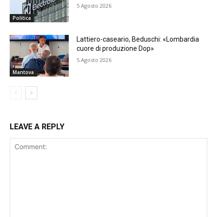
5 Agosto 2026
Politica
Lattiero-caseario, Beduschi: «Lombardia
cuore di produzione Dop»
5 Agosto 2026
Mantova
LEAVE A REPLY