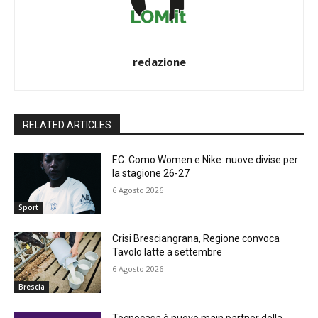
redazione
RELATED ARTICLES
F.C. Como Women e Nike: nuove divise per
la stagione 26-27
6 Agosto 2026
Sport
Crisi Bresciangrana, Regione convoca
Tavolo latte a settembre
6 Agosto 2026
Brescia
Tecnocasa è nuovo main partner della