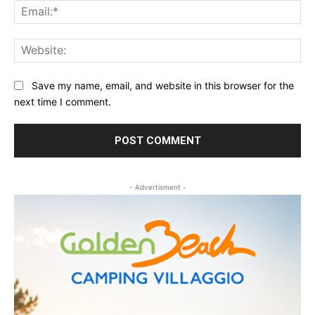
Ema
Web
Save my name, email, and website in this browser for the
next time I comment.
- Advertisment -