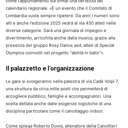
come l’appuntamento sia ormai una certezza del
calendario regionale. «È un evento che il Comitato di
Lombardia vuole sempre ripetere. Da anni i numeri sono
alti e anche l’edizione 2025 vedrà al via 450 atleti nelle
diverse categorie. Sarà una giornata di impegno e
divertimento, arricchita anche dalla musica, grazie alla
presenza del gruppo Rosy Dance asd, atleti di Special
Olympics coinvolti nel progetto “abilità in ballo”».
Il palazzetto e l’organizzazione
Le gare si svolgeranno nella palestra di via Cadè Volpi 7,
una struttura da circa mille posti che permetterà di
accogliere pubblico, famiglie e accompagnatori. Una
scelta dettata anche dalle esigenze logistiche di una
disciplina particolare come il canottaggio indoor.
Come spiega Roberto Duvia, allenatore della Canottieri