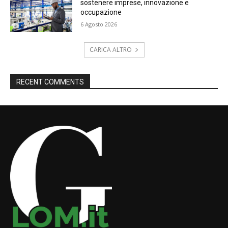
sostenere imprese, innovazione e
occupazione
6 Agosto 2026
CARICA ALTRO
RECENT COMMENTS