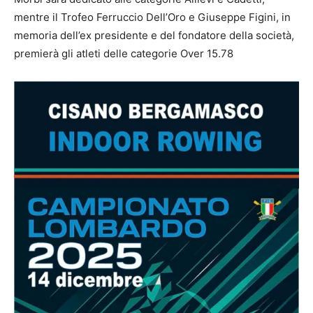
mentre il Trofeo Ferruccio Dell’Oro e Giuseppe Figini, in
memoria dell’ex presidente e del fondatore della società,
premierà gli atleti delle categorie Over 15.78