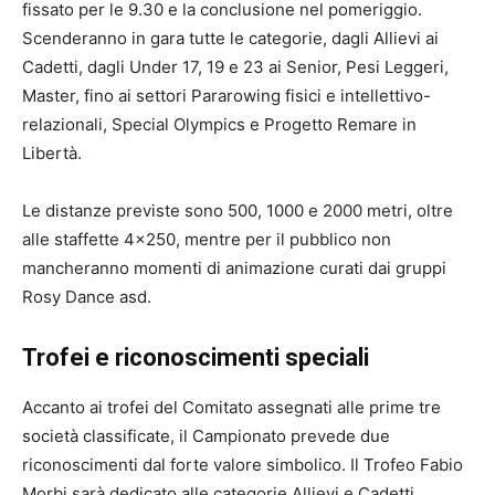
fissato per le 9.30 e la conclusione nel pomeriggio.
Scenderanno in gara tutte le categorie, dagli Allievi ai
Cadetti, dagli Under 17, 19 e 23 ai Senior, Pesi Leggeri,
Master, fino ai settori Pararowing fisici e intellettivo-
relazionali, Special Olympics e Progetto Remare in
Libertà.
Le distanze previste sono 500, 1000 e 2000 metri, oltre
alle staffette 4×250, mentre per il pubblico non
mancheranno momenti di animazione curati dai gruppi
Rosy Dance asd.
Trofei e riconoscimenti speciali
Accanto ai trofei del Comitato assegnati alle prime tre
società classificate, il Campionato prevede due
riconoscimenti dal forte valore simbolico. Il Trofeo Fabio
Morbi sarà dedicato alle categorie Allievi e Cadetti,