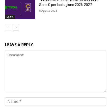
Serie C per la stagione 2026-2027
5 Agosto 2026
Sport
LEAVE A REPLY
Comment:
Na