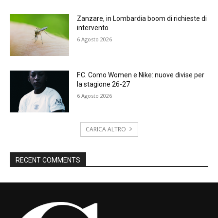
Zanzare, in Lombardia boom di richieste di
intervento
6 Agosto 2026
F.C. Como Women e Nike: nuove divise per
la stagione 26-27
6 Agosto 2026
CARICA ALTRO
RECENT COMMENTS