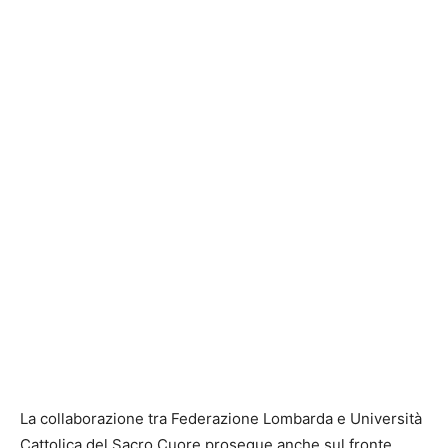
La collaborazione tra Federazione Lombarda e Università
Cattolica del Sacro Cuore prosegue anche sul fronte