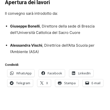
Apertura dei lavori
Il convegno sarà introdotto da:
Giuseppe Bonelli
, Direttore della sede di Brescia
dell’Università Cattolica del Sacro Cuore
Alessandra Vischi
, Direttrice dell’Alta Scuola per
l’Ambiente (ASA)
Condividi:
WhatsApp
Facebook
LinkedIn
Telegram
X
Stampa
E-mail