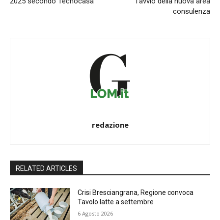
2025 secondo Tecnocasa
l’avvio della nuova area
consulenza
redazione
RELATED ARTICLES
Crisi Bresciangrana, Regione convoca
Tavolo latte a settembre
6 Agosto 2026