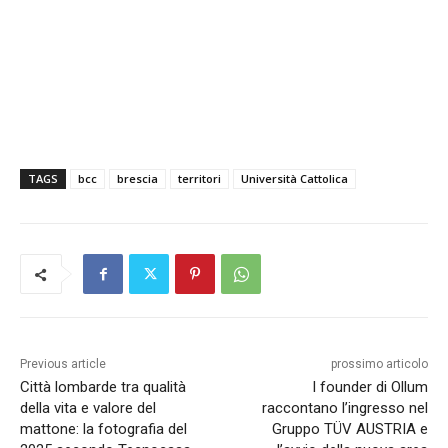
TAGS
bcc
brescia
territori
Università Cattolica
Previous article
prossimo articolo
Città lombarde tra qualità
I founder di Ollum
della vita e valore del
raccontano l’ingresso nel
mattone: la fotografia del
Gruppo TÜV AUSTRIA e