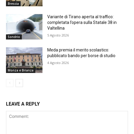
Brescia
Variante di Tirano aperta al traffico:
completata l’opera sulla Statale 38 in
Valtellina
5 Agosto 2026
Sondrio
Meda premia il merito scolastico:
pubblicato bando per borse di studio
4 Agosto 2026
Monza e Brianza
LEAVE A REPLY