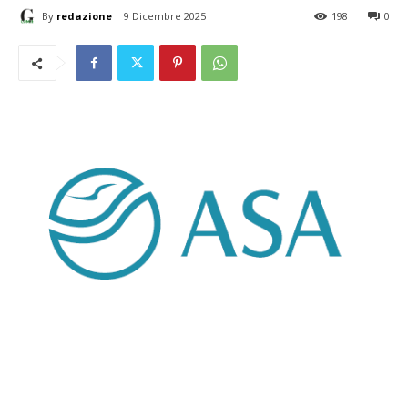
By
redazione
9 Dicembre 2025
198
0