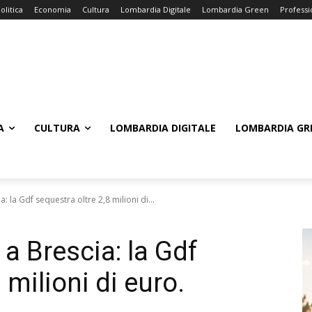
olitica
Economia
Cultura
Lombardia Digitale
Lombardia Green
Professi
A
CULTURA
LOMBARDIA DIGITALE
LOMBARDIA GR
a: la Gdf sequestra oltre 2,8 milioni di...
 a Brescia: la Gdf
 milioni di euro.