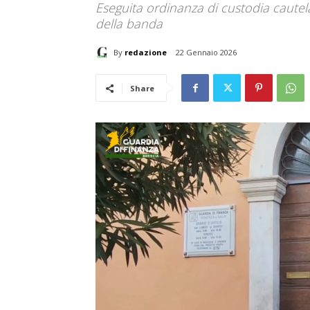
Eseguita ordinanza di custodia cautel
della banda
By
redazione
22 Gennaio 2026
Share