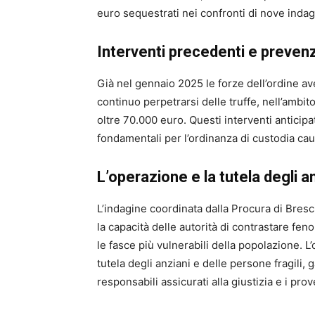
euro sequestrati nei confronti di nove indagat
Interventi precedenti e preven
Già nel gennaio 2025 le forze dell’ordine av
continuo perpetrarsi delle truffe, nell’ambito
oltre 70.000 euro. Questi interventi antici
fondamentali per l’ordinanza di custodia cau
L’operazione e la tutela degli a
L’indagine coordinata dalla Procura di Bresc
la capacità delle autorità di contrastare fe
le fasce più vulnerabili della popolazione.
tutela degli anziani e delle persone fragili, 
responsabili assicurati alla giustizia e i prove