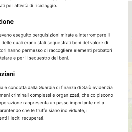
i per attività di riciclaggio.
zione
evano eseguito perquisizioni mirate a interrompere il
 delle quali erano stati sequestrati beni del valore di
patori hanno permesso di raccogliere elementi probatori
telare e per il sequestro dei beni.
nziani
ia e condotta dalla Guardia di finanza di Salò evidenzia
nomeni criminali complessi e organizzati, che colpiscono
 L’operazione rappresenta un passo importante nella
garantendo che le truffe siano individuate, i
nti illeciti recuperati.