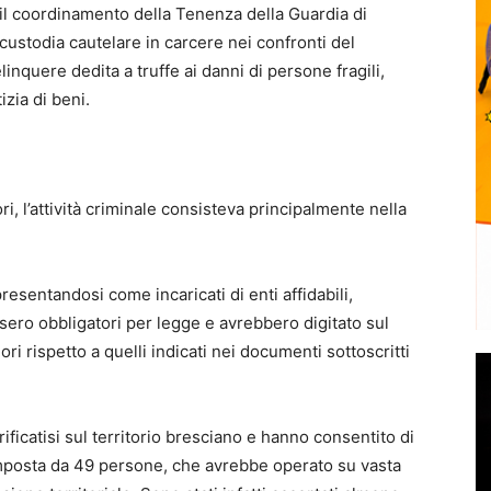
 il coordinamento della Tenenza della Guardia di
 custodia cautelare in carcere nei confronti del
nquere dedita a truffe ai danni di persone fragili,
izia di beni.
i, l’attività criminale consisteva principalmente nella
esentandosi come incaricati di enti affidabili,
ssero obbligatori per legge e avrebbero digitato sul
ri rispetto a quelli indicati nei documenti sottoscritti
ficatisi sul territorio bresciano e hanno consentito di
omposta da 49 persone, che avrebbe operato su vasta