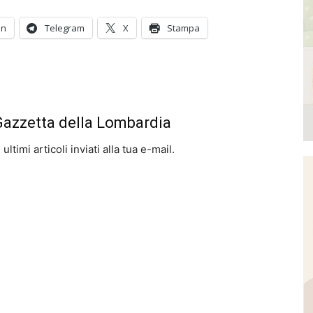
In
Telegram
X
Stampa
 Gazzetta della Lombardia
ltimi articoli inviati alla tua e-mail.