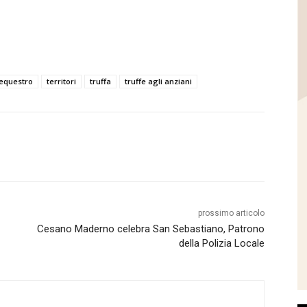
equestro
territori
truffa
truffe agli anziani
prossimo articolo
Cesano Maderno celebra San Sebastiano, Patrono
della Polizia Locale