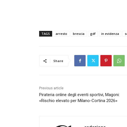
TAGS
arresto
brescia
gdf
in evidenza
s
Share
Previous article
Pirateria online degli eventi sportivi, Magoni:
«Rischio elevato per Milano-Cortina 2026»