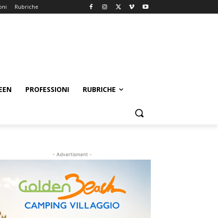
oni
Rubriche
EEN
PROFESSIONI
RUBRICHE
- Advertisment -