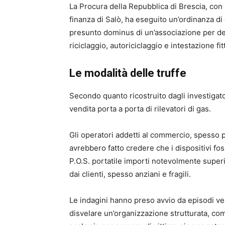
La Procura della Repubblica di Brescia, con
finanza di Salò, ha eseguito un’ordinanza di
presunto dominus di un’associazione per deli
riciclaggio, autoriciclaggio e intestazione fitt
Le modalità delle truffe
Secondo quanto ricostruito dagli investigator
vendita porta a porta di rilevatori di gas.
Gli operatori addetti al commercio, spesso pr
avrebbero fatto credere che i dispositivi fo
P.O.S. portatile importi notevolmente superio
dai clienti, spesso anziani e fragili.
Le indagini hanno preso avvio da episodi veri
disvelare un’organizzazione strutturata, c