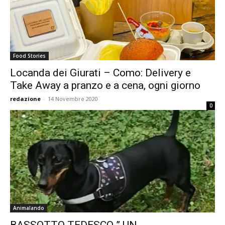
Food Stories
Locanda dei Giurati – Como: Delivery e
Take Away a pranzo e a cena, ogni giorno
redazione
-
14 Novembre 2020
0
Animalando