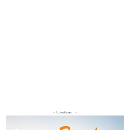
- Advertisment -