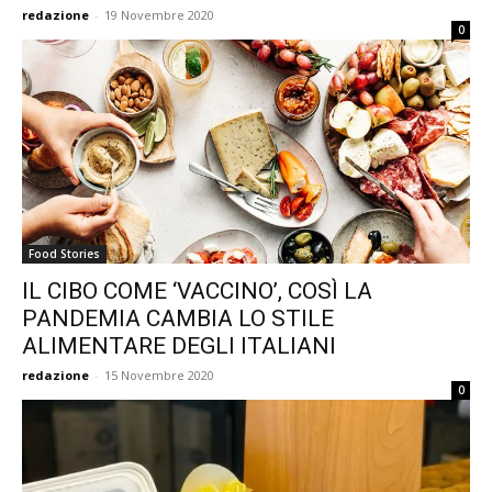
redazione
-
19 Novembre 2020
0
Food Stories
IL CIBO COME ‘VACCINO’, COSÌ LA
PANDEMIA CAMBIA LO STILE
ALIMENTARE DEGLI ITALIANI
redazione
-
15 Novembre 2020
0