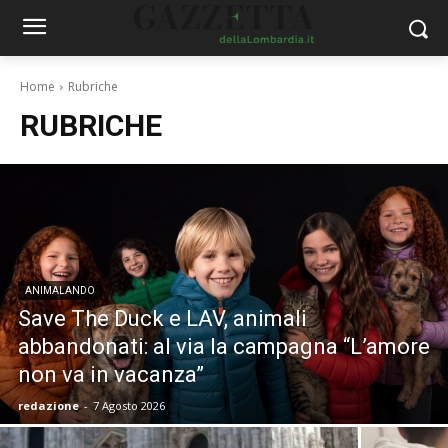
Home
Rubriche
RUBRICHE
ANIMALANDO
Save The Duck e LAV, animali
abbandonati: al via la campagna “L’amore
non va in vacanza”
redazione
-
7 Agosto 2026