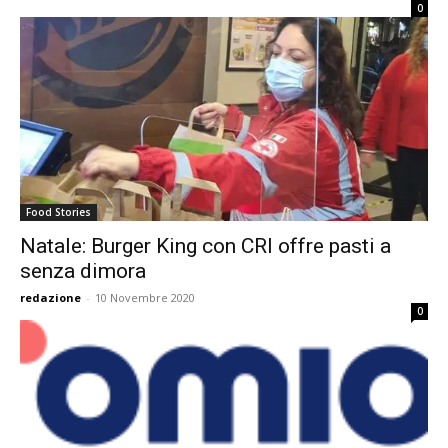
0
Food Stories
Natale: Burger King con CRI offre pasti a
senza dimora
redazione
-
10 Novembre 2020
0