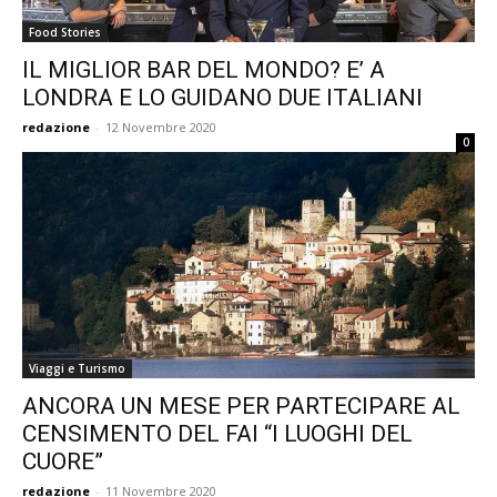
Food Stories
IL MIGLIOR BAR DEL MONDO? E’ A
LONDRA E LO GUIDANO DUE ITALIANI
redazione
-
12 Novembre 2020
0
Viaggi e Turismo
ANCORA UN MESE PER PARTECIPARE AL
CENSIMENTO DEL FAI “I LUOGHI DEL
CUORE”
redazione
-
11 Novembre 2020