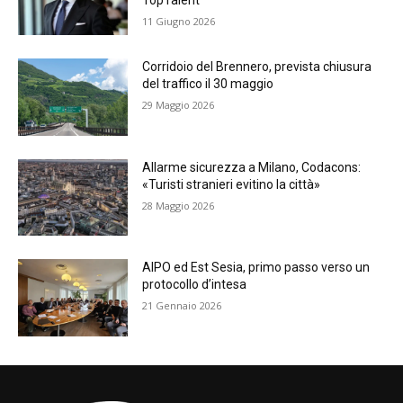
TopTalent
11 Giugno 2026
Corridoio del Brennero, prevista chiusura
del traffico il 30 maggio
29 Maggio 2026
Allarme sicurezza a Milano, Codacons:
«Turisti stranieri evitino la città»
28 Maggio 2026
AIPO ed Est Sesia, primo passo verso un
protocollo d’intesa
21 Gennaio 2026