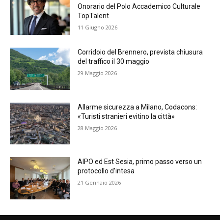
Onorario del Polo Accademico Culturale
TopTalent
11 Giugno 2026
Corridoio del Brennero, prevista chiusura
del traffico il 30 maggio
29 Maggio 2026
Allarme sicurezza a Milano, Codacons:
«Turisti stranieri evitino la città»
28 Maggio 2026
AIPO ed Est Sesia, primo passo verso un
protocollo d’intesa
21 Gennaio 2026