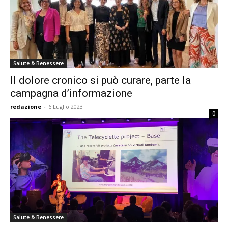
Salute & Benessere
Il dolore cronico si può curare, parte la
campagna d’informazione
redazione
-
6 Luglio 2023
0
Salute & Benessere