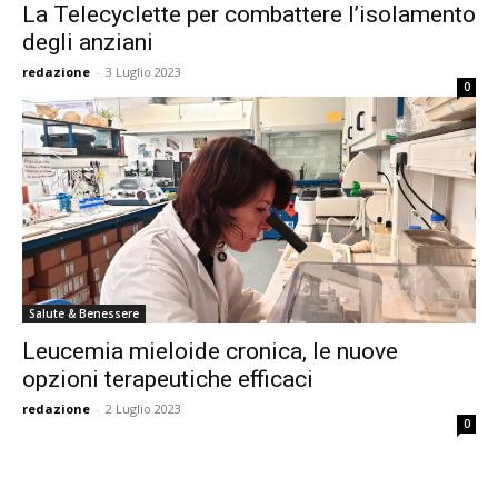
La Telecyclette per combattere l’isolamento
degli anziani
redazione
-
3 Luglio 2023
0
Salute & Benessere
Leucemia mieloide cronica, le nuove
opzioni terapeutiche efficaci
redazione
-
2 Luglio 2023
0