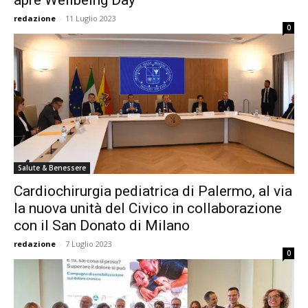
apre Wellbeing Day
redazione
-
11 Luglio 2023
0
Salute & Benessere
Cardiochirurgia pediatrica di Palermo, al via
la nuova unità del Civico in collaborazione
con il San Donato di Milano
redazione
-
7 Luglio 2023
0