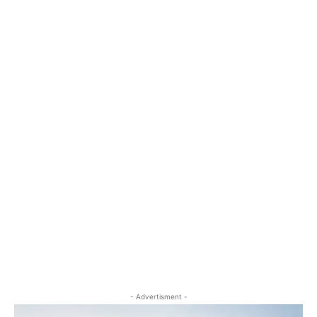
- Advertisment -