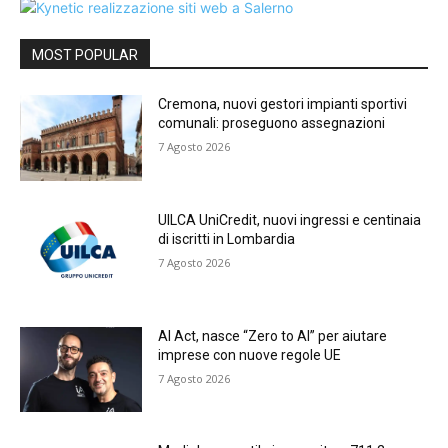
MOST POPULAR
Cremona, nuovi gestori impianti sportivi
comunali: proseguono assegnazioni
7 Agosto 2026
UILCA UniCredit, nuovi ingressi e centinaia
di iscritti in Lombardia
7 Agosto 2026
AI Act, nasce “Zero to AI” per aiutare
imprese con nuove regole UE
7 Agosto 2026