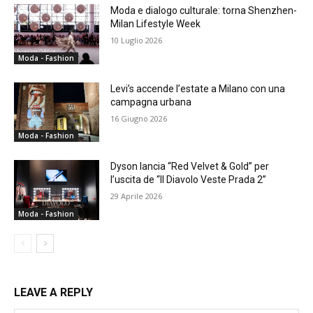
Moda e dialogo culturale: torna Shenzhen-
Milan Lifestyle Week
10 Luglio 2026
Moda - Fashion
Levi’s accende l’estate a Milano con una
campagna urbana
16 Giugno 2026
Moda - Fashion
Dyson lancia “Red Velvet & Gold” per
l’uscita de “Il Diavolo Veste Prada 2”
29 Aprile 2026
Moda - Fashion
LEAVE A REPLY