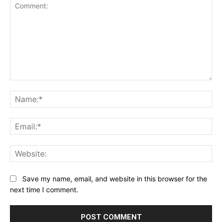
Comment:
Na
Ema
Web
Save my name, email, and website in this browser for the
next time I comment.