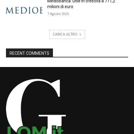
Mediobanca: utile in crescita a 711,2
milioni di euro
7 Agosto 2026
CARICA ALTRO
RECENT COMMENTS