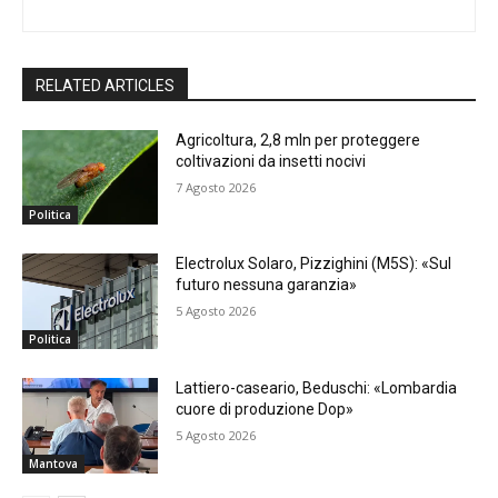
RELATED ARTICLES
Agricoltura, 2,8 mln per proteggere
coltivazioni da insetti nocivi
7 Agosto 2026
Politica
Electrolux Solaro, Pizzighini (M5S): «Sul
futuro nessuna garanzia»
5 Agosto 2026
Politica
Lattiero-caseario, Beduschi: «Lombardia
cuore di produzione Dop»
5 Agosto 2026
Mantova