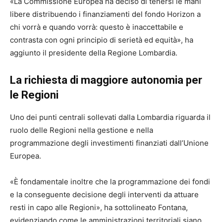
«La Commissione Europea ha deciso di tenersi le mani
libere distribuendo i finanziamenti del fondo Horizon a
chi vorrà e quando vorrà: questo è inaccettabile e
contrasta con ogni principio di serietà ed equità», ha
aggiunto il presidente della Regione Lombardia.
La richiesta di maggiore autonomia per
le Regioni
Uno dei punti centrali sollevati dalla Lombardia riguarda il
ruolo delle Regioni nella gestione e nella
programmazione degli investimenti finanziati dall’Unione
Europea.
«È fondamentale inoltre che la programmazione dei fondi
e la conseguente decisione degli interventi da attuare
resti in capo alle Regioni», ha sottolineato Fontana,
evidenziando come le amministrazioni territoriali siano