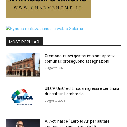
MOST POPULAR
Cremona, nuovi gestori impianti sportivi
comunali: proseguono assegnazioni
7 Agosto 2026
UILCA UniCredit, nuovi ingressi e centinaia
di iscritti in Lombardia
7 Agosto 2026
AI Act, nasce “Zero to AI” per aiutare
imprese con nuove regole UE