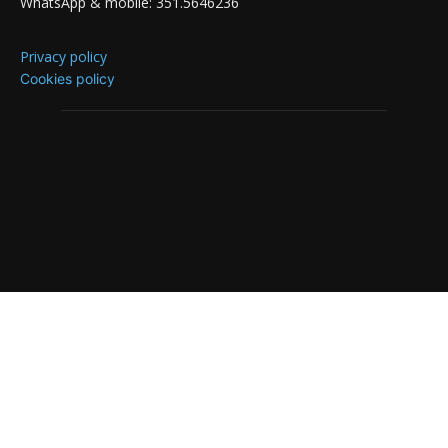
WhatsApp & mobile: 351.5646236
Privacy policy
Cookies policy