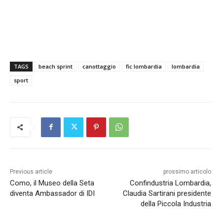
TAGS
beach sprint
canottaggio
fic lombardia
lombardia
sport
Previous article
prossimo articolo
Como, il Museo della Seta
Confindustria Lombardia,
diventa Ambassador di IDI
Claudia Sartirani presidente
della Piccola Industria