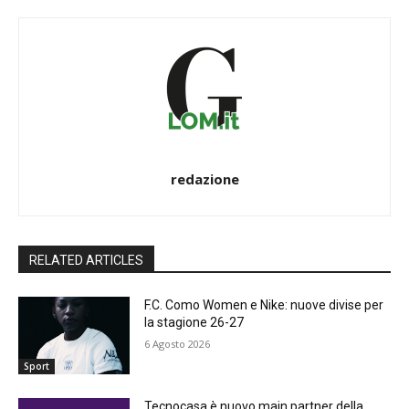
redazione
RELATED ARTICLES
F.C. Como Women e Nike: nuove divise per
la stagione 26-27
6 Agosto 2026
Sport
Tecnocasa è nuovo main partner della