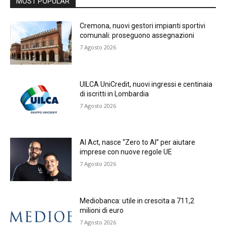
MOST POPULAR
Cremona, nuovi gestori impianti sportivi
comunali: proseguono assegnazioni
7 Agosto 2026
UILCA UniCredit, nuovi ingressi e centinaia
di iscritti in Lombardia
7 Agosto 2026
AI Act, nasce “Zero to AI” per aiutare
imprese con nuove regole UE
7 Agosto 2026
Mediobanca: utile in crescita a 711,2
milioni di euro
7 Agosto 2026