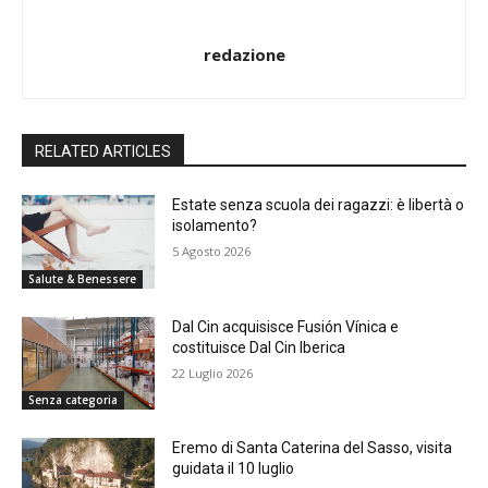
redazione
RELATED ARTICLES
Estate senza scuola dei ragazzi: è libertà o
isolamento?
5 Agosto 2026
Salute & Benessere
Dal Cin acquisisce Fusión Vínica e
costituisce Dal Cin Iberica
22 Luglio 2026
Senza categoria
Eremo di Santa Caterina del Sasso, visita
guidata il 10 luglio