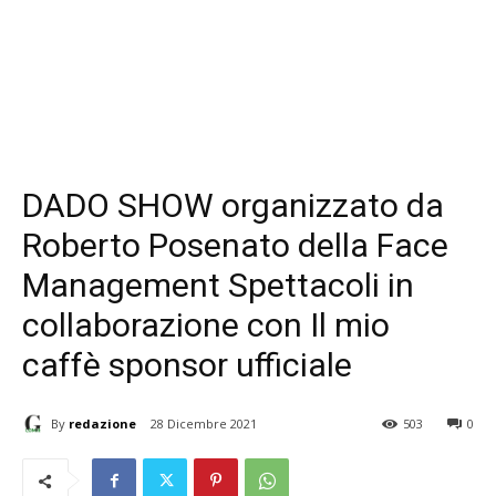
DADO SHOW organizzato da
Roberto Posenato della Face
Management Spettacoli in
collaborazione con Il mio
caffè sponsor ufficiale
By
redazione
28 Dicembre 2021
503
0