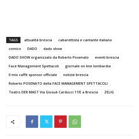
TAGS
attualità brescia
cabarettista e cantante italiano
comico
DADO
dado show
DADO SHOW organizzato da Roberto Posenato
eventi brescia
Face Management Spettacoli
giornale on line lombardia
Il mio caffè sponsor ufficiale
notizie brescia
Roberto POSENATO della FACE MANAGEMENT SPETTACOLI
Teatro DER MAST Via Giosuè Carducci 17/E a Brescia
ZELIG