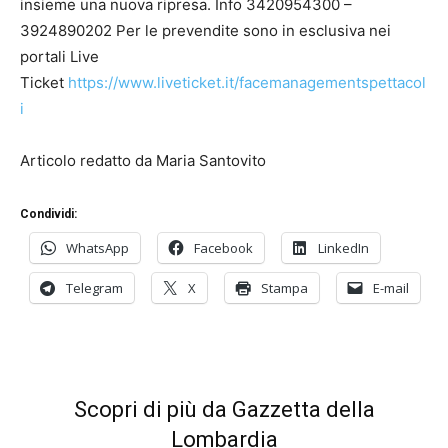
insieme una nuova ripresa. Info 3420954300 –
3924890202 Per le prevendite sono in esclusiva nei
portali Live
Ticket
https://www.liveticket.it/facemanagementspettacol
i
Articolo redatto da Maria Santovito
Condividi:
WhatsApp
Facebook
LinkedIn
Telegram
X
Stampa
E-mail
Scopri di più da Gazzetta della
Lombardia