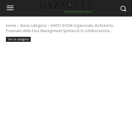
Home
Senza categoria
DADO SHOW organizzato da Roberto
Posenato della Face Management Spettacoli in collaborazione...
Senza categoria