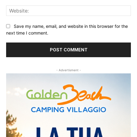
Web
Save my name, email, and website in this browser for the
next time I comment.
- Advertisment -