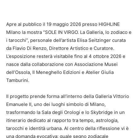
Apre al pubblico il 19 maggio 2026 presso
HIGHLINE
Milano
la mostra “SOLE IN VIRGO. La Galleria, lo zodiaco e
i tarocchi”, personale dell’artista Elisa Seitzinger curata
da Flavio Di Renzo, Direttore Artistico e Curatore.
L’esposizione resterà visitabile fino al 4 ottobre 2026 e
nasce dalla collaborazione con Associazione Musei
dell’Ossola, Il Meneghello Edizioni e Atelier Giulia
Tamburini.
Il progetto prende forma all’interno della Galleria Vittorio
Emanuele II, uno dei luoghi simbolo di Milano,
trasformando la Sala degli Orologi e lo Skybridge in un
itinerario dedicato al rapporto tra tempo, astrologia,
tarocchi e identità urbana. Al centro della riflessione vi è
una domanda evocativa: quale segno zodiacale