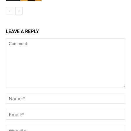
LEAVE A REPLY
Comment:
Na
Ema
Web