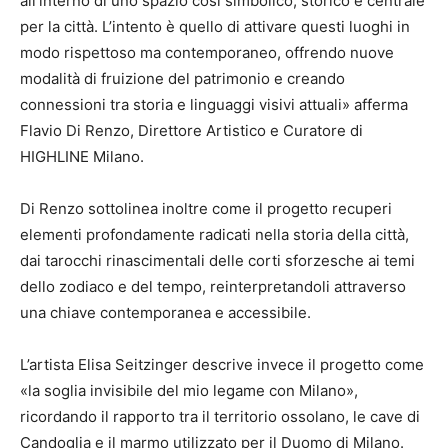
all’interno di uno spazio così simbolico, storico e centrale
per la città. L’intento è quello di attivare questi luoghi in
modo rispettoso ma contemporaneo, offrendo nuove
modalità di fruizione del patrimonio e creando
connessioni tra storia e linguaggi visivi attuali» afferma
Flavio Di Renzo, Direttore Artistico e Curatore di
HIGHLINE Milano.
Di Renzo sottolinea inoltre come il progetto recuperi
elementi profondamente radicati nella storia della città,
dai tarocchi rinascimentali delle corti sforzesche ai temi
dello zodiaco e del tempo, reinterpretandoli attraverso
una chiave contemporanea e accessibile.
L’artista Elisa Seitzinger descrive invece il progetto come
«la soglia invisibile del mio legame con Milano»,
ricordando il rapporto tra il territorio ossolano, le cave di
Candoglia e il marmo utilizzato per il Duomo di Milano.