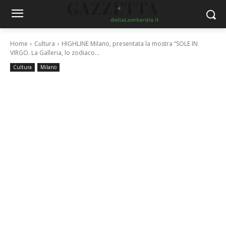
Home
Cultura
HIGHLINE Milano, presentata la mostra “SOLE IN
VIRGO. La Galleria, lo zodiaco...
Cultura
Milano