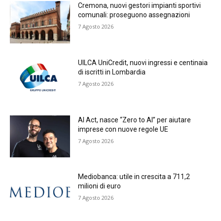
Cremona, nuovi gestori impianti sportivi
comunali: proseguono assegnazioni
7 Agosto 2026
UILCA UniCredit, nuovi ingressi e centinaia
di iscritti in Lombardia
7 Agosto 2026
AI Act, nasce “Zero to AI” per aiutare
imprese con nuove regole UE
7 Agosto 2026
Mediobanca: utile in crescita a 711,2
milioni di euro
7 Agosto 2026