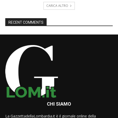
CARICA ALTRO
RECENT COMMENTS
CHI SIAMO
La GazzettadellaLombardia.it è il giornale online della