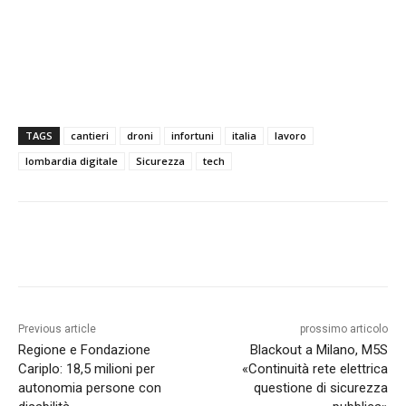
TAGS
cantieri
droni
infortuni
italia
lavoro
lombardia digitale
Sicurezza
tech
Previous article
prossimo articolo
Regione e Fondazione
Blackout a Milano, M5S
Cariplo: 18,5 milioni per
«Continuità rete elettrica
autonomia persone con
questione di sicurezza