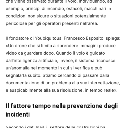
che viene osservato durante il volo, individuando, ad
esempio, principi di incendio, ostacoli, macchinari in
condizioni non sicure o situazioni potenzialmente
pericolose per gli operatori presenti nell’area.
Il fondatore di Youbiquitous, Francesco Esposito, spiega:
«Un drone che si limita a riprendere immagini produce
video da guardare dopo. Quando il volo è guidato
dall’intelligenza artificiale, invece, il sistema riconosce
un’anomalia nel momento in cui si verifica e può
segnalarla subito. Stiamo cercando di passare dalla
documentazione di un problema alla sua intercettazione,
e auspicabilmente alla sua risoluzione, in tempo reale».
Il fattore tempo nella prevenzione degli
incidenti
Secondo i dati Inail, il settore delle costruzioni ha