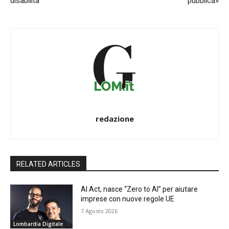
disabilità
pubblica»
redazione
RELATED ARTICLES
AI Act, nasce “Zero to AI” per aiutare
imprese con nuove regole UE
7 Agosto 2026
Lombardia Digitale