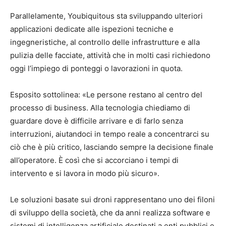
Parallelamente, Youbiquitous sta sviluppando ulteriori
applicazioni dedicate alle ispezioni tecniche e
ingegneristiche, al controllo delle infrastrutture e alla
pulizia delle facciate, attività che in molti casi richiedono
oggi l’impiego di ponteggi o lavorazioni in quota.
Esposito sottolinea: «Le persone restano al centro del
processo di business. Alla tecnologia chiediamo di
guardare dove è difficile arrivare e di farlo senza
interruzioni, aiutandoci in tempo reale a concentrarci su
ciò che è più critico, lasciando sempre la decisione finale
all’operatore. È così che si accorciano i tempi di
intervento e si lavora in modo più sicuro».
Le soluzioni basate sui droni rappresentano uno dei filoni
di sviluppo della società, che da anni realizza software e
sistemi di intelligenza artificiale destinati a enti pubblici e