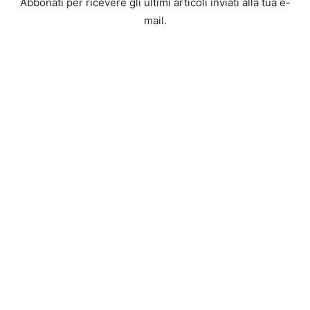
Abbonati per ricevere gli ultimi articoli inviati alla tua e-
mail.