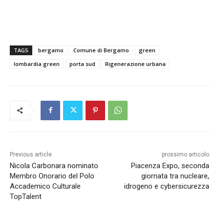
TAGS
bergamo
Comune di Bergamo
green
lombardia green
porta sud
Rigenerazione urbana
Previous article
prossimo articolo
Nicola Carbonara nominato
Piacenza Expo, seconda
Membro Onorario del Polo
giornata tra nucleare,
Accademico Culturale
idrogeno e cybersicurezza
TopTalent