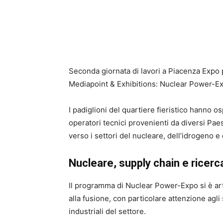
Seconda giornata di lavori a Piacenza Expo p
Mediapoint & Exhibitions
: Nuclear Power-E
I padiglioni del quartiere fieristico hanno os
operatori tecnici provenienti da diversi Pae
verso i settori del nucleare, dell’idrogeno e
Nucleare, supply chain e ricerc
Il programma di Nuclear Power-Expo si è artic
alla fusione, con particolare attenzione agli
industriali del settore.