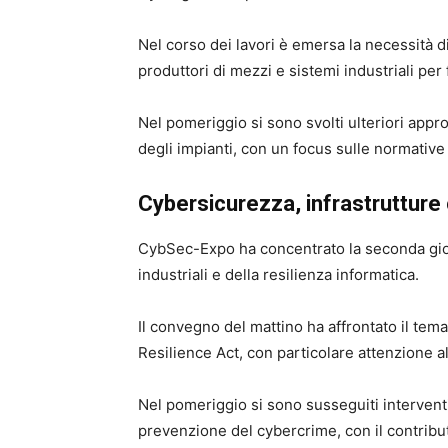
Nel corso dei lavori è emersa la necessità d
produttori di mezzi e sistemi industriali per 
Nel pomeriggio si sono svolti ulteriori appr
degli impianti, con un focus sulle normative 
Cybersicurezza, infrastrutture c
CybSec-Expo ha concentrato la seconda giorn
industriali e della resilienza informatica.
Il convegno del mattino ha affrontato il tema
Resilience Act, con particolare attenzione 
Nel pomeriggio si sono susseguiti interventi 
prevenzione del cybercrime, con il contributo