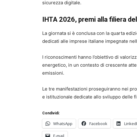
sicurezza digitale.
IHTA 2026, premi alla filiera de
La giornata si è conclusa con la quarta edi
dedicati alle imprese italiane impegnate nell
I riconoscimenti hanno l’obiettivo di valori
energetico, in un contesto di crescente atte
emissioni.
Le tre manifestazioni proseguiranno nei pros
e istituzionale dedicate allo sviluppo delle fi
Condividi:
WhatsApp
Facebook
Linked
E-mail