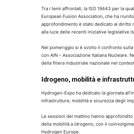
Tra i temi affrontati, la ISO 19443 per la qua
European Fusion Association, che ha riunito 
approfondimento è stato dedicato al diritto
alla luce delle recenti iniziative legislative it
Nel pomeriggio si è svolto il confronto sulla
con AIN – Associazione Italiana Nucleare. Nel
della filiera industriale nazionale nel conte
Idrogeno, mobilità e infrastruttu
Hydrogen-Expo ha dedicato la giornata all’in
infrastrutture, mobilità e sicurezza degli imp
Le sessioni del mattino hanno approfondito l
della mobilità a idrogeno, con il coinvolgime
Hydrogen Europe.