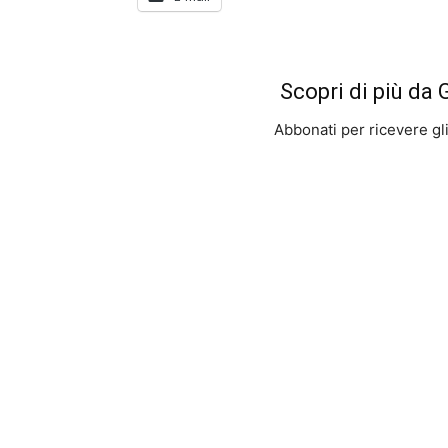
Scopri di più da
Abbonati per ricevere gli u