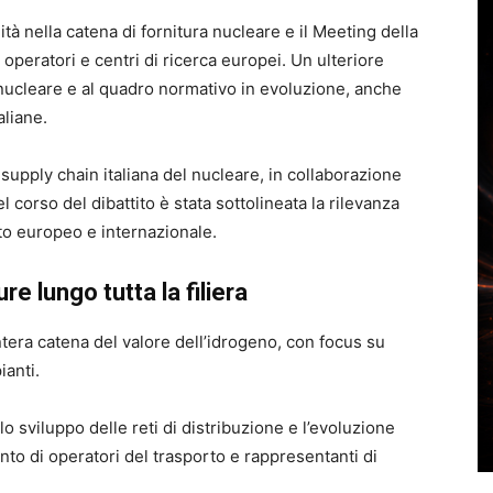
lità nella catena di fornitura nucleare e il Meeting della
operatori e centri di ricerca europei. Un ulteriore
 nucleare e al quadro normativo in evoluzione, anche
aliane.
 supply chain italiana del nucleare, in collaborazione
 corso del dibattito è stata sottolineata la rilevanza
sto europeo e internazionale.
re lungo tutta la filiera
tera catena del valore dell’idrogeno, con focus su
ianti.
o sviluppo delle reti di distribuzione e l’evoluzione
nto di operatori del trasporto e rappresentanti di