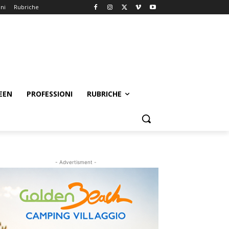
oni
Rubriche
EEN
PROFESSIONI
RUBRICHE
- Advertisment -