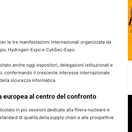
er le tre manifestazioni internazionali organizzate da
xpo, Hydrogen-Expo e CybSec-Expo.
pitato anche oggi espositori, delegazioni istituzionali e
si, confermando il crescente interesse internazionale
 della sicurezza informatica.
a europea al centro del confronto
olato in più sessioni dedicate alla filiera nucleare e
 standard di qualità della supply chain e alle prospettive