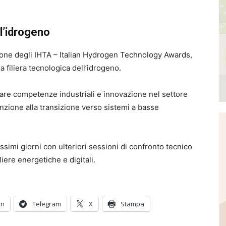
ll’idrogeno
zione degli IHTA – Italian Hydrogen Technology Awards,
a filiera tecnologica dell’idrogeno.
zzare competenze industriali e innovazione nel settore
nzione alla transizione verso sistemi a basse
simi giorni con ulteriori sessioni di confronto tecnico
liere energetiche e digitali.
In
Telegram
X
Stampa