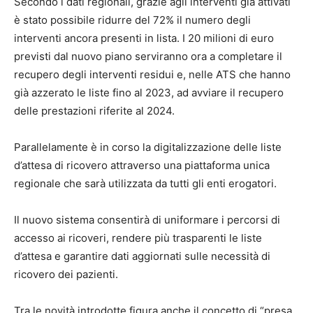
Secondo i dati regionali, grazie agli interventi già attivati
è stato possibile ridurre del 72% il numero degli
interventi ancora presenti in lista. I 20 milioni di euro
previsti dal nuovo piano serviranno ora a completare il
recupero degli interventi residui e, nelle ATS che hanno
già azzerato le liste fino al 2023, ad avviare il recupero
delle prestazioni riferite al 2024.
Parallelamente è in corso la digitalizzazione delle liste
d’attesa di ricovero attraverso una piattaforma unica
regionale che sarà utilizzata da tutti gli enti erogatori.
Il nuovo sistema consentirà di uniformare i percorsi di
accesso ai ricoveri, rendere più trasparenti le liste
d’attesa e garantire dati aggiornati sulle necessità di
ricovero dei pazienti.
Tra le novità introdotte figura anche il concetto di “presa