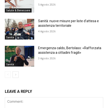
5 Agosto 2026
Salute & Benessere
Sanità: nuove misure per liste d’attesa e
assistenza territoriale
4 Agosto 2026
Sanità
Emergenza caldo, Bertolaso: «Rafforzata
assistenza a cittadini fragili»
3 Agosto 2026
Sanità
LEAVE A REPLY