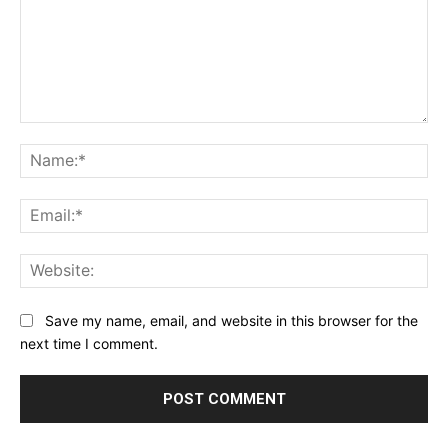
Comment:
Na
Ema
Web
Save my name, email, and website in this browser for the
next time I comment.