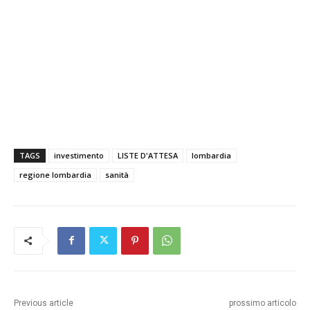
TAGS
investimento
LISTE D'ATTESA
lombardia
regione lombardia
sanità
Previous article
prossimo articolo