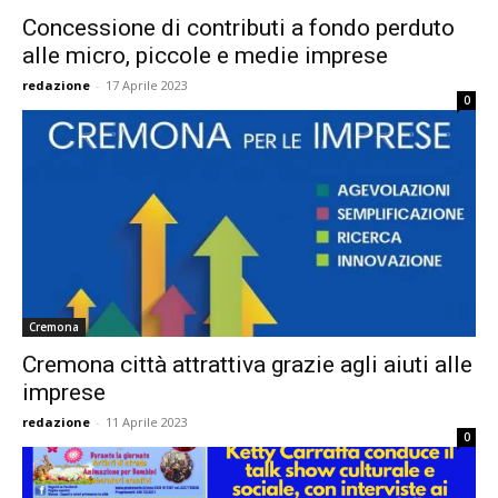
Concessione di contributi a fondo perduto
alle micro, piccole e medie imprese
redazione
-
17 Aprile 2023
0
Cremona
Cremona città attrattiva grazie agli aiuti alle
imprese
redazione
-
11 Aprile 2023
0