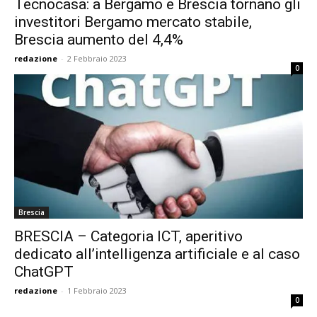
Tecnocasa: a Bergamo e Brescia tornano gli
investitori Bergamo mercato stabile,
Brescia aumento del 4,4%
redazione
-
2 Febbraio 2023
0
Brescia
BRESCIA – Categoria ICT, aperitivo
dedicato all’intelligenza artificiale e al caso
ChatGPT
redazione
-
1 Febbraio 2023
0