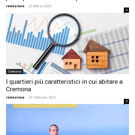
redazione
-
22 Marzo 2023
0
Cremona
I quartieri più caratteristici in cui abitare a
Cremona
redazione
-
23 Febbraio 2023
0