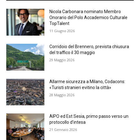
Nicola Carbonara nominato Membro
Onorario del Polo Accademico Culturale
TopTalent
11 Giugno 2026
Corridoio del Brennero, prevista chiusura
del traffico il 30 maggio
29 Maggio 2026
Allarme sicurezza a Milano, Codacons:
«Turisti stranieri evitino la città»
28 Maggio 2026
AIPO ed Est Sesia, primo passo verso un
protocollo d’intesa
21 Gennaio 2026