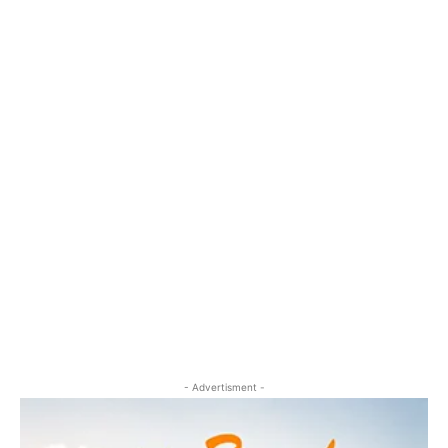
- Advertisment -