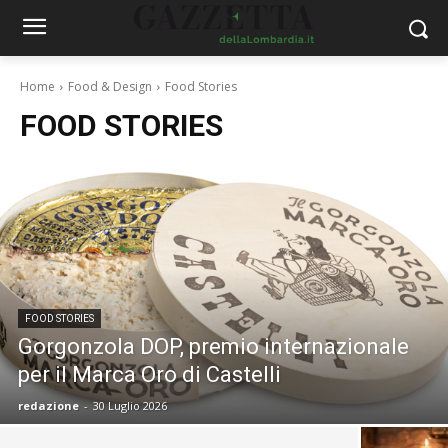
Home
Food & Design
Food Stories
FOOD STORIES
FOOD STORIES
Gorgonzola DOP, premio internazionale
per il Marca Oro di Castelli
redazione
-
30 Luglio 2026