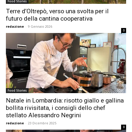
Food Stories
Terre d’Oltrepò, verso una svolta per il
futuro della cantina cooperativa
redazione
-
9 Gennaio 2026
0
Food Stories
Natale in Lombardia: risotto giallo e gallina
bollita rivisitata, i consigli dello chef
stellato Alessandro Negrini
redazione
-
23 Dicembre 2025
0