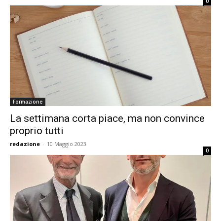
0
Formazione
La settimana corta piace, ma non convince
proprio tutti
redazione
-
10 Maggio 2023
0