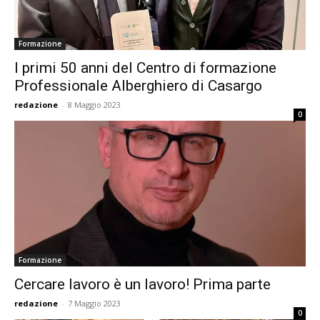
Formazione
I primi 50 anni del Centro di formazione
Professionale Alberghiero di Casargo
redazione
-
8 Maggio 2023
0
Formazione
Cercare lavoro è un lavoro! Prima parte
redazione
-
7 Maggio 2023
0