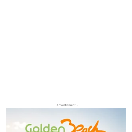
- Advertisment -