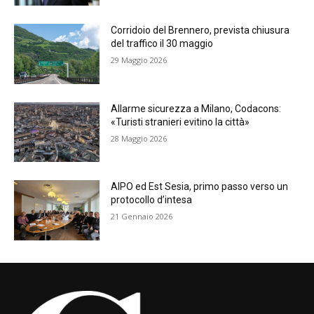
Corridoio del Brennero, prevista chiusura
del traffico il 30 maggio
29 Maggio 2026
Allarme sicurezza a Milano, Codacons:
«Turisti stranieri evitino la città»
28 Maggio 2026
AIPO ed Est Sesia, primo passo verso un
protocollo d’intesa
21 Gennaio 2026