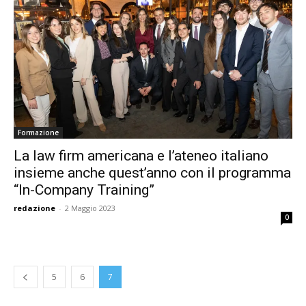
Formazione
La law firm americana e l’ateneo italiano
insieme anche quest’anno con il programma
“In-Company Training”
redazione
-
2 Maggio 2023
0
5
6
7